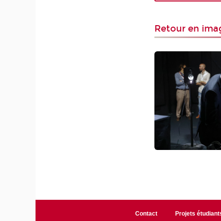
Retour en imag
Contact
Projets étudiant