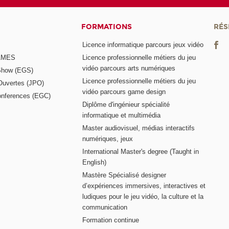
FORMATIONS
RÉS
Licence informatique parcours jeux vidéo
GAMES
Licence professionnelle métiers du jeu
vidéo parcours arts numériques
Show (EGS)
Licence professionnelle métiers du jeu
Ouvertes (JPO)
vidéo parcours game design
nferences (EGC)
Diplôme d'ingénieur spécialité
informatique et multimédia
Master audiovisuel, médias interactifs
numériques, jeux
International Master's degree (Taught in
English)
Mastère Spécialisé designer
d’expériences immersives, interactives et
ludiques pour le jeu vidéo, la culture et la
communication
Formation continue