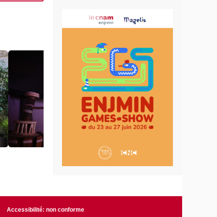
Accessibilité: non conforme