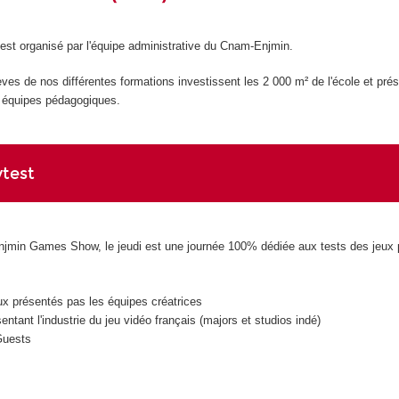
t organisé par l'équipe administrative du Cnam-Enjmin.
èves de nos différentes formations investissent les 2 000 m² de l'école et prés
x équipes pédagogiques.
ytest
Enjmin Games Show, le jeudi est une journée 100% dédiée aux tests des jeux 
ux présentés pas les équipes créatrices
entant l'industrie du jeu vidéo français (majors et studios indé)
Guests