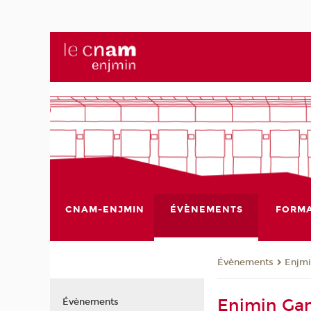
CNAM-ENJMIN
ÉVÈNEMENTS
FORMA
Évènements
Enjm
Enjmin Ga
Évènements