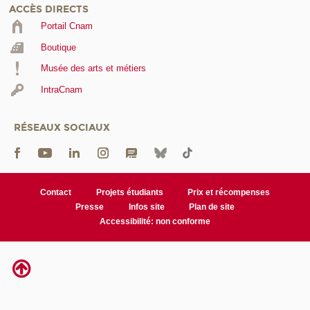
ACCÈS DIRECTS
Portail Cnam
Boutique
Musée des arts et métiers
IntraCnam
RÉSEAUX SOCIAUX
Contact
Projets étudiants
Prix et récompenses
Presse
Infos site
Plan de site
Accessibilité: non conforme