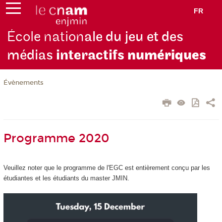
FR
École nation
ale du jeu et des
médias
interactifs
numériques
Évènements
Programme 2020
Veuillez noter que le programme de l'EGC est entièrement conçu par les
étudiantes et les étudiants du master JMIN.