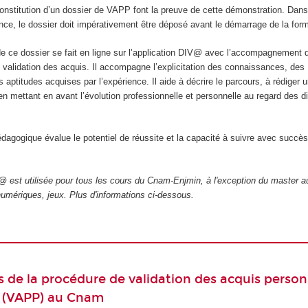
 constitution d’un dossier de VAPP font la preuve de cette démonstration. Dans
nce, le dossier doit impérativement être déposé avant le démarrage de la form
e ce dossier se fait en ligne sur l’application DIV@ avec l’accompagnement 
n validation des acquis. Il accompagne l’explicitation des connaissances, des
aptitudes acquises par l’expérience. Il aide à décrire le parcours, à rédiger 
en mettant en avant l’évolution professionnelle et personnelle au regard des di
gogique évalue le potentiel de réussite et la capacité à suivre avec succès
 est utilisée pour tous les cours du Cnam-Enjmin, à l'exception du master au
numériques, jeux
. Plus d'informations ci-dessous.
s de la procédure de validation des acquis person
s (VAPP) au Cnam