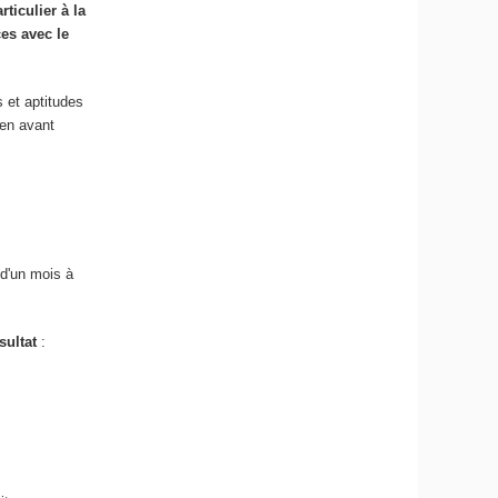
rticulier à la
es avec le
s et aptitudes
 en avant
 d'un mois à
sultat
: