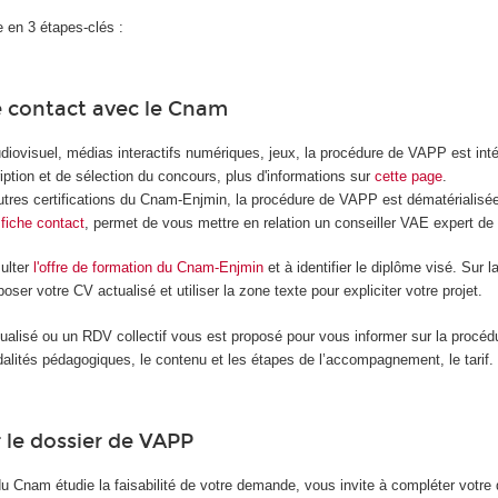
 en 3 étapes-clés :
 contact avec le Cnam
diovisuel, médias interactifs numériques, jeux, la procédure de VAPP est int
iption et de sélection du concours, plus d'informations sur
cette page
.
utres certifications du Cnam-Enjmin, la procédure de VAPP est dématérialis
 fiche contact
, permet de vous mettre en relation un conseiller VAE expert de 
ulter
l'offre de formation du Cnam-Enjmin
et à identifier le diplôme visé. Sur l
er votre CV actualisé et utiliser la zone texte pour expliciter votre projet.
ualisé ou un RDV collectif vous est proposé pour vous informer sur la procé
dalités pédagogiques, le contenu et les étapes de l’accompagnement, le tarif.
 le dossier de VAPP
u Cnam étudie la faisabilité de votre demande, vous invite à compléter votre 