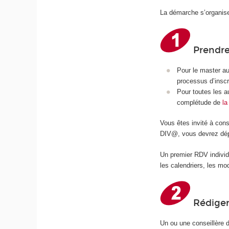
La démarche s’organise
Prendre
Pour le master au
processus d’inscr
Pour toutes les a
complétude de
la
Vous êtes invité à cons
DIV@, vous devrez dépos
Un premier RDV individ
les calendriers, les mo
Rédiger
Un ou une conseillère d