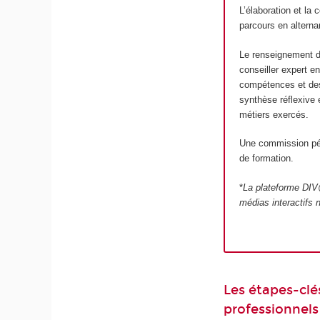
L’élaboration et la
parcours en alterna
Le renseignement d
conseiller expert e
compétences et des 
synthèse réflexive 
métiers exercés.
Une commission péda
de formation.
*
La plateforme DIV@
médias interactifs 
Les étapes-clé
professionnel