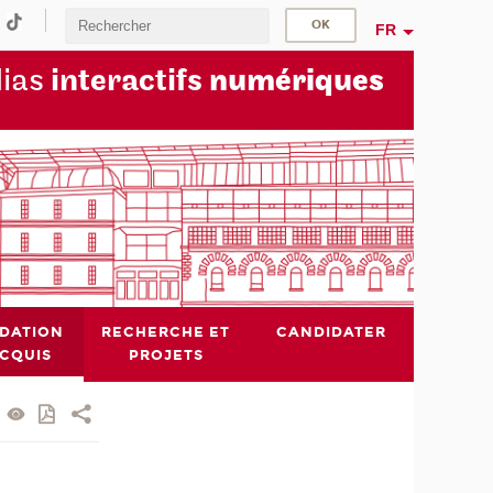
FR
dias
interactifs
numériques
IDATION
RECHERCHE ET
CANDIDATER
ACQUIS
PROJETS