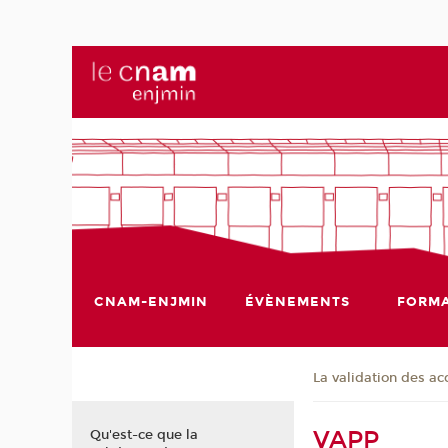
CNAM-ENJMIN
ÉVÈNEMENTS
FORMA
La validation des ac
VAPP
Qu'est-ce que la