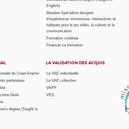
English)
Mastère Spécialisé designer
d’expériences immersives, interactives et
ludiques pour le jeu vidéo, la culture et la
communication
Formation continue
Financer sa formation
NAL
LA VALIDATION DES ACQUIS
ationale du Cnam-Enjmin
La VAE individuelle
nts partenaires
La VAE collective
ité
VAPP
elcome Desk
VES
ne
ter's degree (Taught in