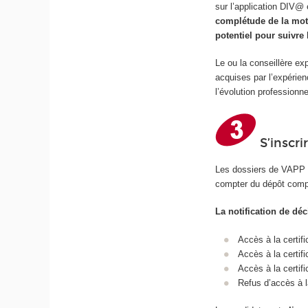
sur l’application DIV@ 
complétude de la moti
potentiel pour suiv
Le ou la conseillère ex
acquises par l’expérien
l’évolution professionn
S’inscri
Les dossiers de VAPP s
compter du dépôt comple
La notification de dé
Accès à la certifi
Accès à la certi
Accès à la certif
Refus d’accès à la