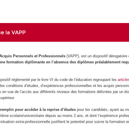
ue la VAPP
 Acquis Personnels et Professionnels
(VAPP), est un dispositif dérogatoire 
 une formation diplômante en l’absence des diplômes préalablement requ
ositif réglementé par le livre VI du code de l’éducation regroupant les
articl
 les conditions d’études, d’expériences professionnelles et les acquis personn
s en vue de l’accès aux différents niveaux des formations délivrées par un é
upérieur.
tremplin pour accéder à la reprise d’études
pour les candidats, ayant au m
ystème scolaire/universitaire depuis au moins 2 ans, et dont l’expérience profe
situation extra-professionnelle justifient le potentiel pour suivre la formation 