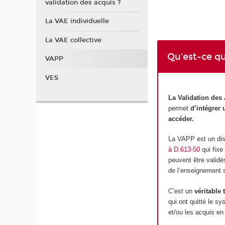
validation des acquis ?
La VAE individuelle
La VAE collective
Qu'est-ce q
VAPP
VES
La Validation des
permet
d’intégrer
accéder.
La VAPP est un disp
à D.613-50
qui fixe
peuvent être validé
de l’enseignement s
C’est un
véritable 
qui ont quitté le s
et/ou les acquis en 