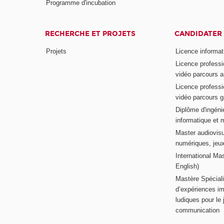
Programme d'incubation
RECHERCHE ET PROJETS
CANDIDATER
Projets
Licence informat
Licence professi
vidéo parcours a
Licence professi
vidéo parcours 
Diplôme d'ingénie
informatique et 
Master audiovisu
numériques, jeu
International Mas
English)
Mastère Spéciali
d’expériences im
ludiques pour le j
communication