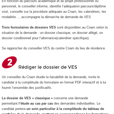
En fonction du parcours académique et du projet professionnel ou
personnel, le conseiller informe, identifie l’adéquation parcours/diplôme
visé, conseille sur la procédure adéquate au Cnam, les calendriers, les
modalités…, accompagne la démarche de demande de VES
Trois formulaires de dossiers VES
sont disponibles au Cnam selon la
situation de la demande : un dossier classique, un dossier allégé, un
dossier conditionnel pour l’alternance(calendrier spécifique).
Se rapprocher du conseiller VES du centre Cnam du lieu de résidence.
Rédiger le dossier de VES
Un conseiller du Cnam étudie la faisabilité de la demande, invite le
candidat à la complétude du formulaire en format PDF interactif et à lui
fournir l’ensemble des justificatifs.
Le dossier de VES « classique »
concerne une demande
permettant
l’étude au cas par cas
des demandes individuelles. Le
candidat portera
un soin particulier à la complétude du tableau de