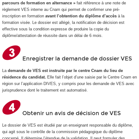
parcours de formation en alternance »
fait référence à une note de
règlement VES interne au Cnam qui permet de confirmer une pré-
inscription en formation
avant l’obtention du diplôme d’accès
à la
formation visée. Le dossier est allégé, la notification de décision est
effective sous la condition expresse de produire la copie du
diplôme/attestation de réussite dans un délai de 6 mois.
Enregistrer la demande de dossier VES
La
demande de VES est instruite par le centre Cnam du lieu de
résidence du candidat.
Elle fait l’objet d’une saisie par le Centre Cnam en
région sur l’application DIVES, y compris pour les demande de VES avec
jurisprudence dont le traitement est automatisé.
Obtenir un avis de décision de VES
Le dossier de VES est étudié par un enseignant responsable du diplôme,
qui agit sous le contrôle de la commission pédagogique du diplôme
concerné. Il détermine l’étendue de la validation. Il peut formuler des