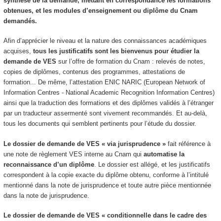
synthèse de la demande, mettant en correspondance les formations
obtenues, et les modules d’enseignement ou diplôme du Cnam
demandés.
Afin d’apprécier le niveau et la nature des connaissances académiques
acquises,
tous les justificatifs sont les bienvenus pour étudier la
demande de VES
sur l’offre de formation du Cnam : relevés de notes,
copies de diplômes, contenus des programmes, attestations de
formation... De même, l’attestation ENIC NARIC (European Network of
Information Centres - National Academic Recognition Information Centres)
ainsi que la traduction des formations et des diplômes validés à l’étranger
par un traducteur assermenté sont vivement recommandés. Et au-delà,
tous les documents qui semblent pertinents pour l’étude du dossier.
Le dossier de demande de VES « via jurisprudence »
fait référence à
une note de règlement VES interne au Cnam qui
automatise la
reconnaissance d’un diplôme
. Le dossier est allégé, et les justificatifs
correspondent à la copie exacte du diplôme obtenu, conforme à l’intitulé
mentionné dans la note de jurisprudence et toute autre pièce mentionnée
dans la note de jurisprudence.
Le dossier de demande de VES « conditionnelle dans le cadre des