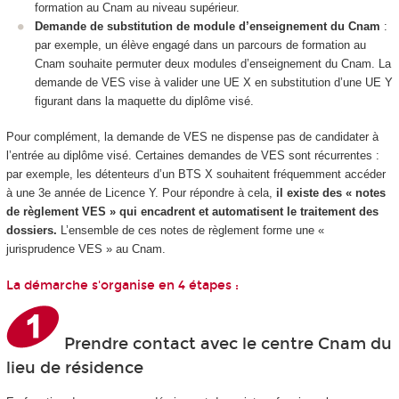
formation au Cnam au niveau supérieur.
Demande de substitution de module d’enseignement du Cnam
:
par exemple, un élève engagé dans un parcours de formation au
Cnam souhaite permuter deux modules d’enseignement du Cnam. La
demande de VES vise à valider une UE X en substitution d’une UE Y
figurant dans la maquette du diplôme visé.
Pour complément, la demande de VES ne dispense pas de candidater à
l’entrée au diplôme visé. Certaines demandes de VES sont récurrentes :
par exemple, les détenteurs d’un BTS X souhaitent fréquemment accéder
à une 3e année de Licence Y. Pour répondre à cela,
il existe des « notes
de règlement VES » qui encadrent et automatisent le traitement des
dossiers.
L’ensemble de ces notes de règlement forme une «
jurisprudence VES » au Cnam.
La démarche s'organise en 4 étapes :
Prendre contact avec le centre Cnam du
lieu de résidence