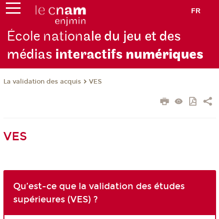
FR
École nation
ale du jeu et des
médias
interactifs
numériques
La validation des acquis
VES
VES
Qu’est-ce que la validation des études
supérieures (VES) ?