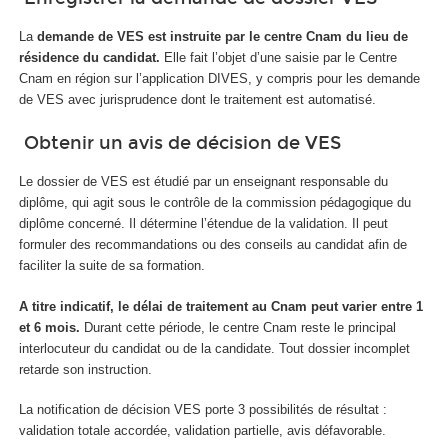
La
demande de VES est instruite par le centre Cnam du lieu de
résidence du candidat.
Elle fait l’objet d’une saisie par le Centre
Cnam en région sur l’application DIVES, y compris pour les demande
de VES avec jurisprudence dont le traitement est automatisé.
Obtenir un avis de décision de VES
Le dossier de VES est étudié par un enseignant responsable du
diplôme, qui agit sous le contrôle de la commission pédagogique du
diplôme concerné. Il détermine l’étendue de la validation. Il peut
formuler des recommandations ou des conseils au candidat afin de
faciliter la suite de sa formation.
A titre indicatif, le délai de traitement au Cnam peut varier entre 1
et 6 mois.
Durant cette période, le centre Cnam reste le principal
interlocuteur du candidat ou de la candidate. Tout dossier incomplet
retarde son instruction.
La notification de décision VES porte 3 possibilités de résultat :
validation totale accordée, validation partielle, avis défavorable.