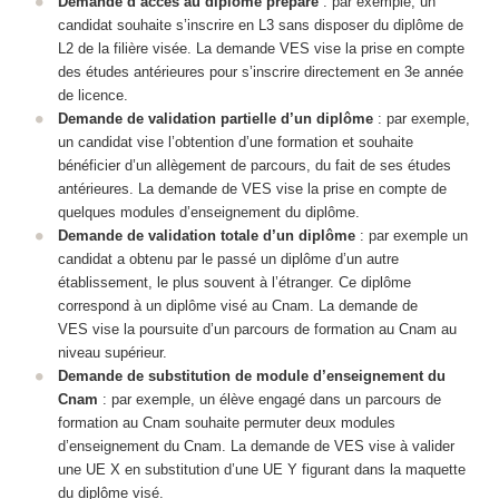
Demande d’accès au diplôme préparé
: par exemple, un
candidat souhaite s’inscrire en L3 sans disposer du diplôme de
L2 de la filière visée. La demande VES vise la prise en compte
des études antérieures pour s’inscrire directement en 3e année
de licence.
Demande de validation partielle d’un diplôme
: par exemple,
un candidat vise l’obtention d’une formation et souhaite
bénéficier d’un allègement de parcours, du fait de ses études
antérieures. La demande de VES vise la prise en compte de
quelques modules d’enseignement du diplôme.
Demande de validation totale d’un diplôme
: par exemple un
candidat a obtenu par le passé un diplôme d’un autre
établissement, le plus souvent à l’étranger. Ce diplôme
correspond à un diplôme visé au Cnam. La demande de
VES vise la poursuite d’un parcours de formation au Cnam au
niveau supérieur.
Demande de substitution de module d’enseignement du
Cnam
: par exemple, un élève engagé dans un parcours de
formation au Cnam souhaite permuter deux modules
d’enseignement du Cnam. La demande de VES vise à valider
une UE X en substitution d’une UE Y figurant dans la maquette
du diplôme visé.