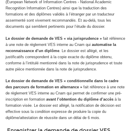
(European Network of Information Centres - National Academic
Recognition Information Centres) ainsi que la traduction des
formations et des diplômes validés à l’étranger par un traducteur
assermenté sont vivement recommandés. Et au-delà, tous les
documents qui semblent pertinents pour l’étude du dossier.
Le dossier de demande de VES « via jurisprudence »
fait référence
à une note de règlement VES interne au Cnam qui
automatise la
reconnaissance d’un diplôme
. Le dossier est allégé, et les
justificatifs correspondent à la copie exacte du diplôme obtenu,
conforme à l’intitulé mentionné dans la note de jurisprudence et toute
autre pièce mentionnée dans la note de jurisprudence.
Le dossier de demande de VES « conditionnelle dans le cadre
des parcours de formation en alternance »
fait référence à une note
de règlement VES interne au Cnam qui permet de confirmer une pré-
inscription en formation
avant l’obtention du diplôme d’accès
à la
formation visée. Le dossier est allégé, la notification de décision est
effective sous la condition expresse de produire la copie du
diplôme/attestation de réussite dans un délai de 6 mois.
Enregistrer la demande de dossier VES