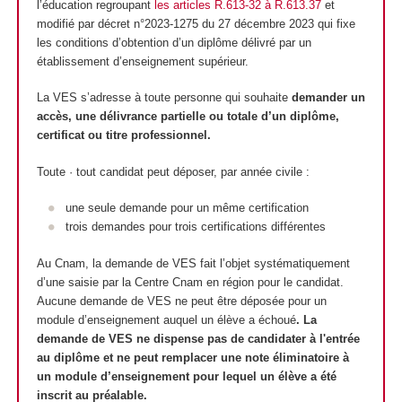
l’éducation regroupant
les articles R.613-32 à R.613.37
et
modifié par décret n°2023-1275 du 27 décembre 2023 qui fixe
les conditions d’obtention d’un diplôme délivré par un
établissement d’enseignement supérieur.
La VES s’adresse à toute personne qui souhaite
demander un
accès, une délivrance partielle ou totale d’un diplôme,
certificat ou titre professionnel.
Toute · tout candidat peut déposer, par année civile :
une seule demande pour un même certification
trois demandes pour trois certifications différentes
Au Cnam, la demande de VES fait l’objet systématiquement
d’une saisie par la Centre Cnam en région pour le candidat.
Aucune demande de VES ne peut être déposée pour un
module d’enseignement auquel un élève a échoué
. La
demande de VES ne dispense pas de candidater à l'entrée
au diplôme et
ne peut remplacer une note éliminatoire à
un module d’enseignement pour lequel un élève a été
inscrit au préalable.