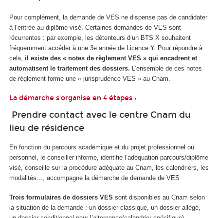
Pour complément, la demande de VES ne dispense pas de candidater
à l’entrée au diplôme visé. Certaines demandes de VES sont
récurrentes : par exemple, les détenteurs d’un BTS X souhaitent
fréquemment accéder à une 3e année de Licence Y. Pour répondre à
cela,
il existe des « notes de règlement VES » qui encadrent et
automatisent le traitement des dossiers.
L’ensemble de ces notes
de règlement forme une « jurisprudence VES » au Cnam.
La démarche s'organise en 4 étapes :
Prendre contact avec le centre Cnam du
lieu de résidence
En fonction du parcours académique et du projet professionnel ou
personnel, le conseiller informe, identifie l’adéquation parcours/diplôme
visé, conseille sur la procédure adéquate au Cnam, les calendriers, les
modalités…, accompagne la démarche de demande de VES
Trois formulaires de dossiers VES
sont disponibles au Cnam selon
la situation de la demande : un dossier classique, un dossier allégé,
un dossier conditionnel pour l’alternance(calendrier spécifique).