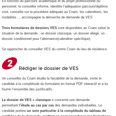
En fonction du parcours académique et du projet professionnel ou
personnel, le conseiller informe, identifie l’adéquation parcours/diplôme
visé, conseille sur la procédure adéquate au Cnam, les calendriers, les
modalités…, accompagne la démarche de demande de VES
Trois formulaires de dossiers VES
sont disponibles au Cnam selon la
situation de la demande : un dossier classique, un dossier allégé, un
dossier conditionnel pour l’alternance(calendrier spécifique).
Se rapprocher du conseiller VES du centre Cnam du lieu de résidence.
Rédiger le dossier de VES
Un conseiller du Cnam étudie la faisabilité de la demande, invite le
candidat à la complétude du formulaire en format PDF interactif et à lui
fournir l’ensemble des justificatifs.
Le dossier de VES « classique »
concerne une demande
permettant
l’étude au cas par cas
des demandes individuelles. Le
candidat portera
un soin particulier à la complétude du tableau de