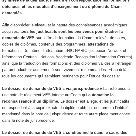
synthèse de la demande, mettant en correspondance les formations
obtenues, et les modules d’enseignement ou diplôme du Cnam
demandés.
Afin d’apprécier le niveau et la nature des connaissances académiques
acquises,
tous les justificatifs sont les bienvenus pour étudier la
demande de VES
sur l’offre de formation du Cnam : relevés de notes,
copies de diplômes, contenus des programmes, attestations de
formation... De même, l’attestation ENIC NARIC (European Network of
Information Centres - National Academic Recognition Information Centres)
ainsi que la traduction des formations et des diplômes validés à l’étranger
par un traducteur assermenté sont vivement recommandés. Et au-delà,
tous les documents qui semblent pertinents pour l’étude du dossier.
Le dossier de demande de VES « via jurisprudence »
fait référence à
une note de règlement VES interne au Cnam qui
automatise la
reconnaissance d’un diplôme
. Le dossier est allégé, et les justificatifs
correspondent à la copie exacte du diplôme obtenu, conforme à l’intitulé
mentionné dans la note de jurisprudence et toute autre pièce mentionnée
dans la note de jurisprudence.
Le dossier de demande de VES « conditionnelle dans le cadre des