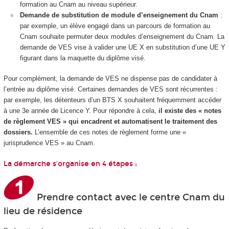
formation au Cnam au niveau supérieur.
Demande de substitution de module d’enseignement du Cnam
:
par exemple, un élève engagé dans un parcours de formation au
Cnam souhaite permuter deux modules d’enseignement du Cnam. La
demande de VES vise à valider une UE X en substitution d’une UE Y
figurant dans la maquette du diplôme visé.
Pour complément, la demande de VES ne dispense pas de candidater à
l’entrée au diplôme visé. Certaines demandes de VES sont récurrentes :
par exemple, les détenteurs d’un BTS X souhaitent fréquemment accéder
à une 3e année de Licence Y. Pour répondre à cela,
il existe des « notes
de règlement VES » qui encadrent et automatisent le traitement des
dossiers.
L’ensemble de ces notes de règlement forme une «
jurisprudence VES » au Cnam.
La démarche s'organise en 4 étapes :
Prendre contact avec le centre Cnam du
lieu de résidence