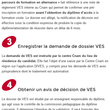
parcours de formation en alternance »
fait référence à une note de
règlement VES interne au Cnam qui permet de confirmer une pré-
inscription en formation
avant l’obtention du diplôme d’accès
à la
formation visée. Le dossier est allégé, la notification de décision est
effective sous la condition expresse de produire la copie du
diplôme/attestation de réussite dans un délai de 6 mois.
Enregistrer la demande de dossier VES
La
demande de VES est instruite par le centre Cnam du lieu de
résidence du candidat.
Elle fait l’objet d’une saisie par le Centre Cnam en
région sur l’application DIVES, y compris pour les demande de VES avec
jurisprudence dont le traitement est automatisé.
Obtenir un avis de décision de VES
Le dossier de VES est étudié par un enseignant responsable du diplôme,
qui agit sous le contrôle de la commission pédagogique du diplôme
concerné. Il détermine l’étendue de la validation. Il peut formuler des