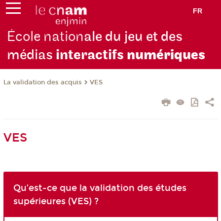
FR
École nation
ale du jeu et des
médias
interactifs
numériques
La validation des acquis
VES
VES
Qu’est-ce que la validation des études
supérieures (VES) ?