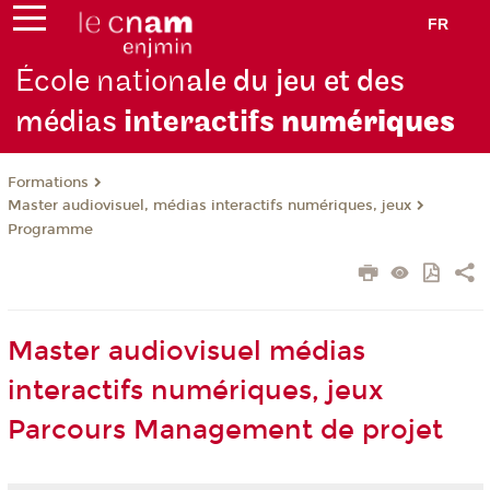
FR
École nation
ale du jeu et des
médias
interactifs
numériques
Formations
Master audiovisuel, médias interactifs numériques, jeux
Programme
Master audiovisuel médias
interactifs numériques, jeux
Parcours Management de projet