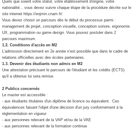
Quels que soient votre statut, votre établissement d'origine, votre
nationalité... vous devez suivre chaque étape de la procédure décrite sur le
site internet https://enjmin.cnam.fr/.
Vous devez choisir un parcours dès le début du processus parmi :
management de projet, conception visuelle, conception sonore, ergonomie
UX, programmation ou game design. Vous pouvez postuler dans 2
parcours maximum.
1.2. Conditions d'accès en M2
L’admission directement en 2e année n’est possible que dans le cadre de
relations officielles avec des écoles partenaires.
1.3. Devenir des étudiants non admis en M2
Une attestation précisant le parcours de l'étudiant et les crédits (ECTS)
qu'il a obtenus lui sera remise.
2 Publics concernés
Le master est accessible :
- aux étudiants titulaires d'un diplôme de licence ou équivalent. Ces
équivalences faisant l'objet d'une décision d'un jury conformément à la
réglementation en vigueur.
- aux personnes relevant de la VAP et/ou de la VAE
- aux personnes relevant de la formation continue