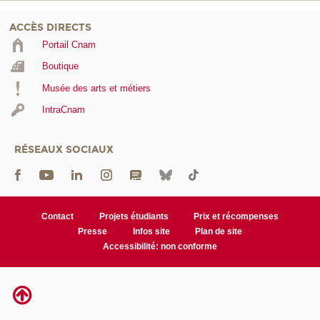
ACCÈS DIRECTS
Portail Cnam
Boutique
Musée des arts et métiers
IntraCnam
RÉSEAUX SOCIAUX
Contact
Projets étudiants
Prix et récompenses
Presse
Infos site
Plan de site
Accessibilité: non conforme