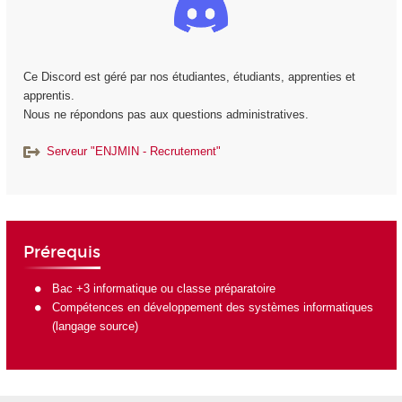
Ce Discord est géré par nos étudiantes, étudiants, apprenties et
apprentis.
Nous ne répondons pas aux questions administratives.
Serveur "ENJMIN - Recrutement"
Prérequis
Bac +3 informatique ou classe préparatoire
Compétences en développement des systèmes informatiques
(langage source)