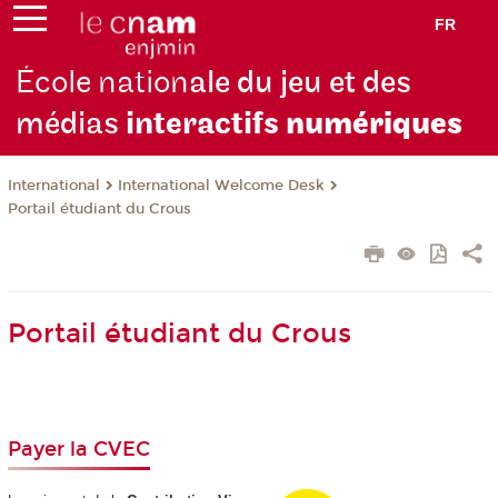
FR
École nation
ale du jeu et des
médias
interactifs
numériques
International
International Welcome Desk
Portail étudiant du Crous
Portail étudiant du Crous
Payer la CVEC