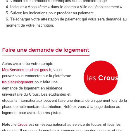
Vérifier les informations préremplies sur la première page.
Indiquer « Angoulême » dans le champ « Ville de l’établissement ».
Suivez les indications pour procéder au paiement.
Télécharger votre attestation de paiement qui vous sera demandé au
moment de votre inscription.
Faire une demande de logement
Après avoir créé votre compte
MesServices.etudiant.gouv.fr
, vous
pouvez vous connecter sur la plateforme
trouverunlogement
pour faire une
demande de logement en résidence
universitaire du Crous. Les étudiantes et
étudiants internationaux peuvent faire une demande uniquement lors de la
phase complémentaire d’attribution. Référez-vous à la page dédiée au
logement pour avoir d’autres pistes.
Note :
le
Crous
est un réseau national au service de toutes et tous les
étudiants. Il propose de nombreux services comme des bourses et des