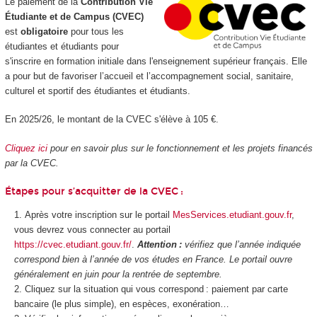
Le paiement de la
Contribution Vie
Étudiante et de Campus (CVEC)
est
obligatoire
pour tous les
étudiantes et étudiants pour
s'inscrire en formation initiale dans l'enseignement supérieur français. Elle
a pour but de favoriser l’accueil et l’accompagnement social, sanitaire,
culturel et sportif des étudiantes et étudiants.
En 2025/26, le montant de la CVEC s'élève à 105 €.
Cliquez ici
pour en savoir plus sur le fonctionnement et les projets financés
par la CVEC.
Étapes pour s’acquitter de la CVEC :
Après votre inscription sur le portail
MesServices.etudiant.gouv.fr
,
vous devrez vous connecter au portail
https://cvec.etudiant.gouv.fr/
.
Attention :
vérifiez que l’année indiquée
correspond bien à l’année de vos études en France. Le portail ouvre
généralement en juin pour la rentrée de septembre.
Cliquez sur la situation qui vous correspond : paiement par carte
bancaire (le plus simple), en espèces, exonération…