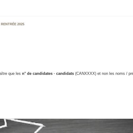
 RENTRÉE 2025
raître que les
n° de candidates · candidats
(CANXXXX) et non les noms / pr