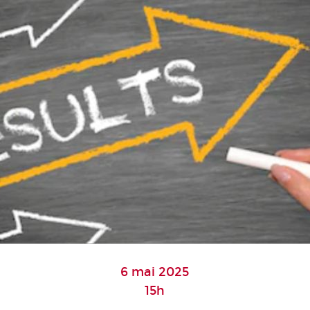
6 mai 2025
15h