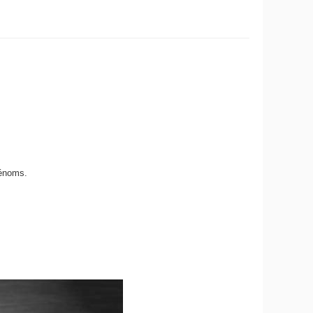
énoms.