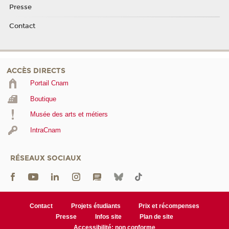
Presse
Contact
ACCÈS DIRECTS
Portail Cnam
Boutique
Musée des arts et métiers
IntraCnam
RÉSEAUX SOCIAUX
Contact
Projets étudiants
Prix et récompenses
Presse
Infos site
Plan de site
Accessibilité: non conforme