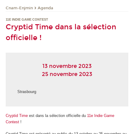
Cnam-Enjmin
Agenda
11E INDIE GAME CONTEST
Cryptid Time dans la sélection
officielle !
13 novembre 2023
25 novembre 2023
Strasbourg
Cryptid Time
est dans la sélection officielle du
11e Indie Game
Contest
!
Cryptid Time est présenté au public du 13 octobre au 25 novembre au