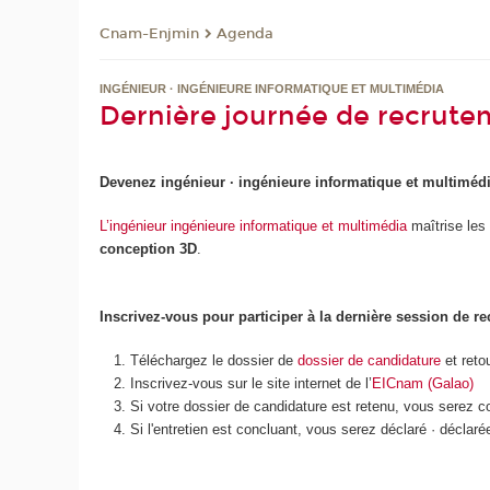
Cnam-Enjmin
Agenda
INGÉNIEUR · INGÉNIEURE INFORMATIQUE ET MULTIMÉDIA
Dernière journée de recrute
Devenez ingénieur · ingénieure informatique et multimédi
L’ingénieur ingénieure informatique et multimédia
maîtrise les
conception 3D
.
Inscrivez-vous pour participer à la dernière session de r
Téléchargez le dossier de
dossier de candidature
et reto
Inscrivez-vous sur le site internet de l’
EICnam (Galao)
Si votre dossier de candidature est retenu, vous serez c
Si l'entretien est concluant, vous serez déclaré · décla