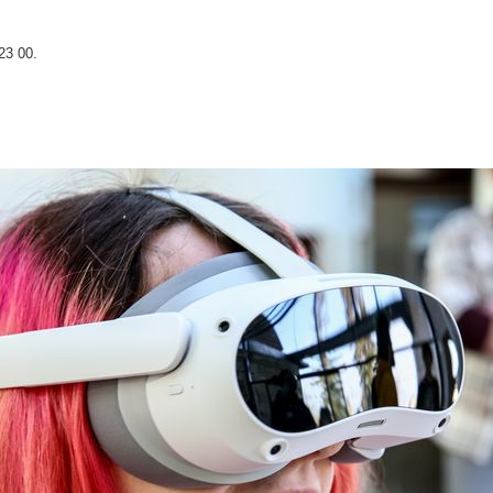
23 00.