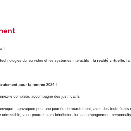
ment
a !
 technologies du jeu vidéo et les systèmes interactifs :
la réalité virtuelle, 
ecrutement pour la rentrée 2024 !
urnez-le complété, accompagné des justificatifs
onvoqué · convoquée pour une journée de recrutement, avec des tests écrits e
rée admissible; vous pourrez alors bénéficier d'un accompagnement personnali