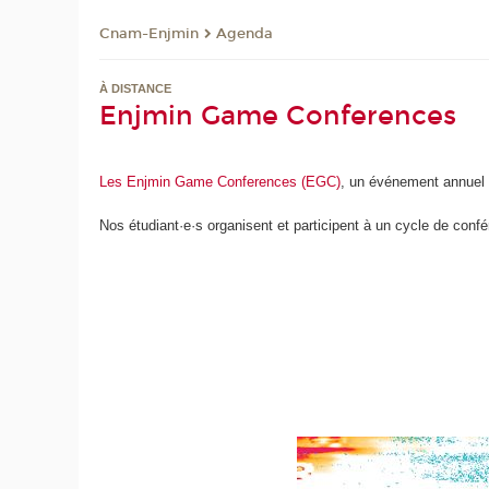
Cnam-Enjmin
Agenda
À DISTANCE
Enjmin Game Conferences
Les Enjmin Game Conferences (EGC)
, un événement annuel r
Nos étudiant·e·s organisent et participent à un cycle de confé