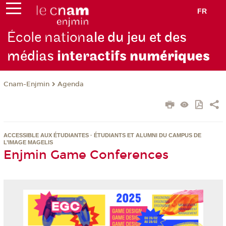
FR
École nation
ale du jeu et des
médias
interactifs
numériques
Cnam-Enjmin
Agenda
ACCESSIBLE AUX ÉTUDIANTES · ÉTUDIANTS ET ALUMNI DU CAMPUS DE
L’IMAGE MAGELIS
Enjmin Game Conferences