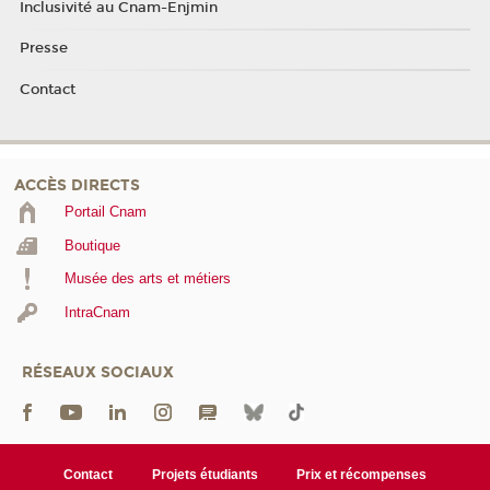
Inclusivité au Cnam-Enjmin
Presse
Contact
ACCÈS DIRECTS
Portail Cnam
Boutique
Musée des arts et métiers
IntraCnam
RÉSEAUX SOCIAUX
Contact
Projets étudiants
Prix et récompenses