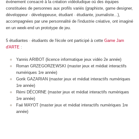
événement consacré à la création vidéoludique où des équipes
constituées de personnes aux profils variés (graphiste, game designer,
développeur · développeuse, étudiant · étudiante, journaliste...),
accompagnées par une personnalité de l'industrie créative, ont imaginé
en un week-end un prototype de jeu.
5 étudiantes · étudiants de l'école ont participé à cette
Game Jam
d'ARTE
:
Yannis ARIBOT (licence informatique jeux vidéo 2e année)
Roman GRZEGORZEWSKI (master jeux et médiat interactifs
numériques 1re année)
Gorik GAZARIAN (master jeux et médiat interactifs numériques
1re année)
Rémi DÉCORNE (master jeux et médiat interactifs numériques
1re année)
Faé MAYOT (master jeux et médiat interactifs numériques 1re
année)