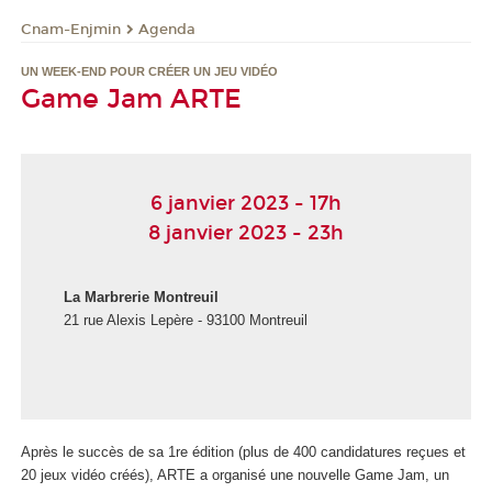
Cnam-Enjmin
Agenda
UN WEEK-END POUR CRÉER UN JEU VIDÉO
Game Jam ARTE
6 janvier 2023 - 17h
8 janvier 2023 - 23h
La Marbrerie Montreuil
21 rue Alexis Lepère - 93100 Montreuil
Après le succès de sa 1
re
édition (plus de 400 candidatures reçues et
20 jeux vidéo créés), ARTE a organisé une nouvelle Game Jam, un