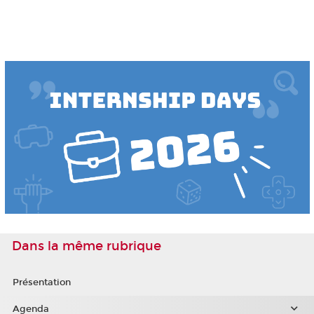
Dans la même rubrique
Présentation
Agenda