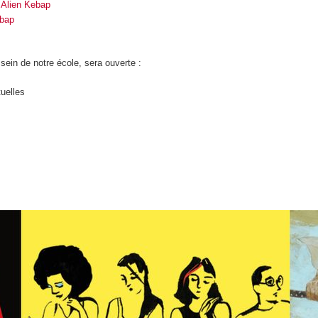
+
Alien Kebap
ebap
sein de notre école, sera ouverte :
tuelles