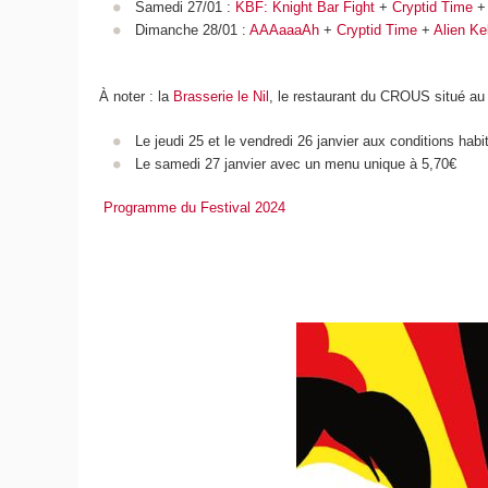
Samedi 27/01 :
KBF: Knight Bar Fight
+
Cryptid Time
Dimanche 28/01 :
AAAaaaAh
+
Cryptid Time
+
Alien K
À noter : la
Brasserie le Nil
, le restaurant du CROUS situé au 
Le jeudi 25 et le vendredi 26 janvier aux conditions habi
Le samedi 27 janvier avec un menu unique à 5,70€
Programme du Festival 2024