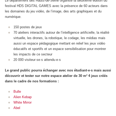
Le département des Hauts-de-Seine organise la deuxième édition du
festival HDS DIGITAL GAMES avec la présence de 60 acteurs dans
les domaines du jeu vidéo, de l’image, des arts graphiques et du
numérique.
150 postes de jeux
70 ateliers interactifs autour de l’intelligence artificielle, la réalité
virtuelle, les drones, la robotique, le codage, les médias mais
aussi un espace pédagogique mettant en relief les jeux vidéo
éducatifs et sportifs et un espace sensibilisation pour montrer
les impacts de ce secteur
20 000 visiteur·se·s attendu·e·s
Le grand public pourra échanger avec nos étudiant·e·s mais aussi
découvrir et tester sur notre espace atelier de 30 m² 4 jeux créés
dans le cadre de nos formations :
Bulle
Alien Kebap
White Mirror
Abel