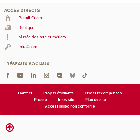
ACCÈS DIRECTS
Portail Cnam
Boutique
Musée des arts et métiers
IntraCnam
RÉSEAUX SOCIAUX
Contact
Projets étudiants
Prix et récompenses
Presse
Infos site
Plan de site
Accessibilité: non conforme