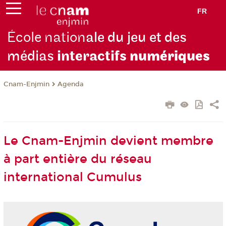
FR
École nation
ale du jeu et des
médias
interactifs
numériques
Cnam-Enjmin
Agenda
Le Cnam-Enjmin devient membre
à part entière du réseau
international Cumulus