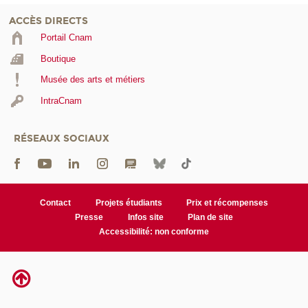
ACCÈS DIRECTS
Portail Cnam
Boutique
Musée des arts et métiers
IntraCnam
RÉSEAUX SOCIAUX
Contact
Projets étudiants
Prix et récompenses
Presse
Infos site
Plan de site
Accessibilité: non conforme