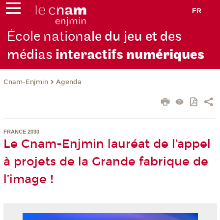
FR
École nation
ale du jeu et des
médias
interactifs
numériques
Cnam-Enjmin
Agenda
FRANCE 2030
Le Cnam-Enjmin lauréat de l’appel
à projets de la Grande fabrique de
l’image !