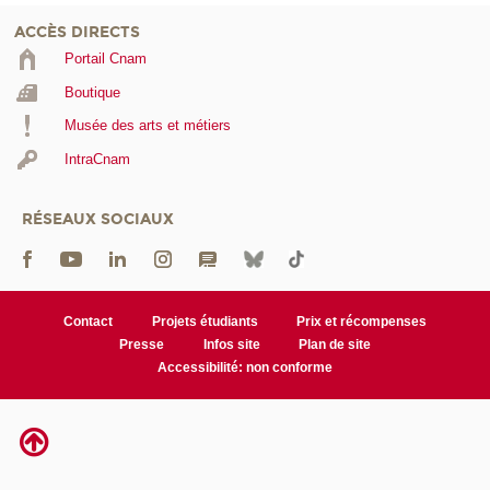
ACCÈS DIRECTS
Portail Cnam
Boutique
Musée des arts et métiers
IntraCnam
RÉSEAUX SOCIAUX
Contact
Projets étudiants
Prix et récompenses
Presse
Infos site
Plan de site
Accessibilité: non conforme