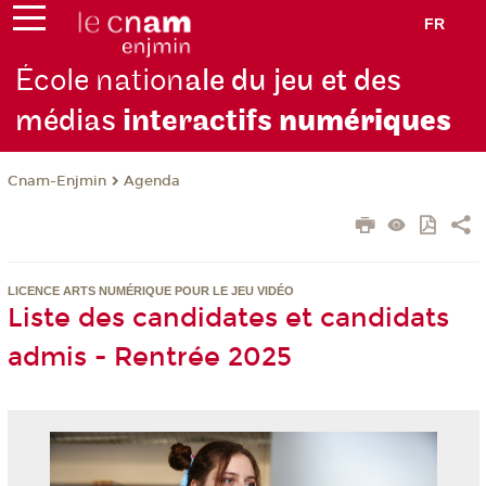
FR
École nation
ale du jeu et des
médias
interactifs
numériques
Cnam-Enjmin
Agenda
LICENCE ARTS NUMÉRIQUE POUR LE JEU VIDÉO
Liste des candidates et candidats
admis - Rentrée 2025