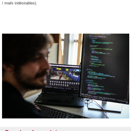
/ mails indésirables).