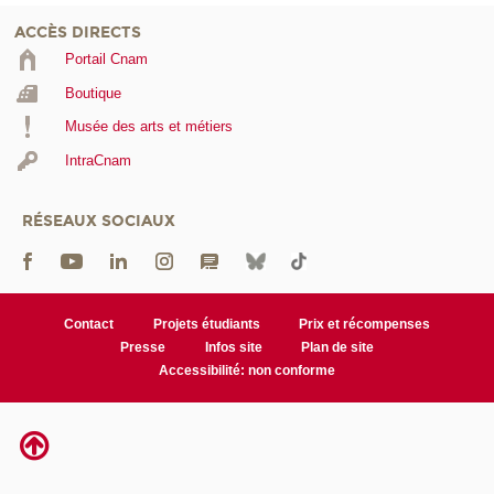
ACCÈS DIRECTS
Portail Cnam
Boutique
Musée des arts et métiers
IntraCnam
RÉSEAUX SOCIAUX
Contact
Projets étudiants
Prix et récompenses
Presse
Infos site
Plan de site
Accessibilité: non conforme