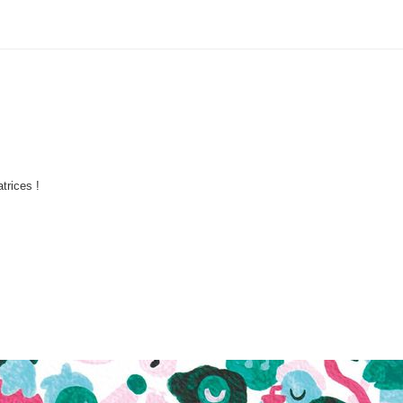
trices !