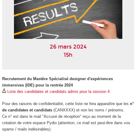
26 mars 2024
15h
Recrutement du Mastère Spécialisé designer d'expériences
immersives (IDE) pour la rentrée 2024
Liste des candidates et candidats admis pour la session 4
Pour des raisons de confidentialité, cette liste ne fera apparaître que les
n°
de candidates et candidats
(CANXXXX) et non les noms / prénoms.
Ce n° est dans le mail "Accusé de réception" reçu au moment de la
création de votre espace Pydio (attention, ce mail est peut-être dans vos
spams / mails indésirables).