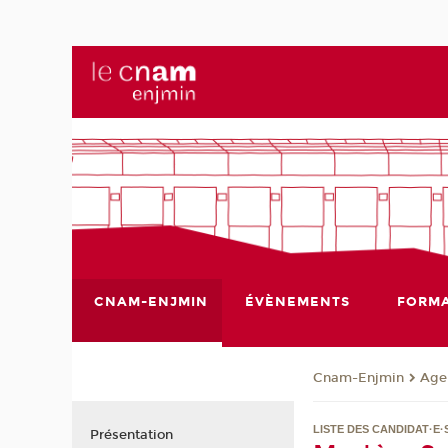
CNAM-ENJMIN
ÉVÈNEMENTS
FORMA
Cnam-Enjmin
Age
LISTE DES CANDIDAT·E·
Présentation