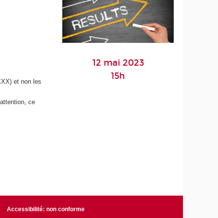
12 mai 2023
15h
X) et non les
attention, ce
Accessibilité: non conforme