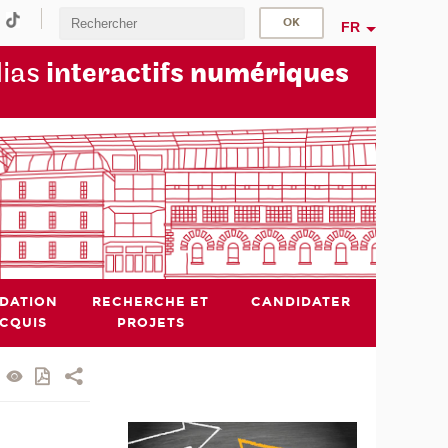
FR
dias
interactifs
numériques
IDATION
RECHERCHE ET
CANDIDATER
ACQUIS
PROJETS