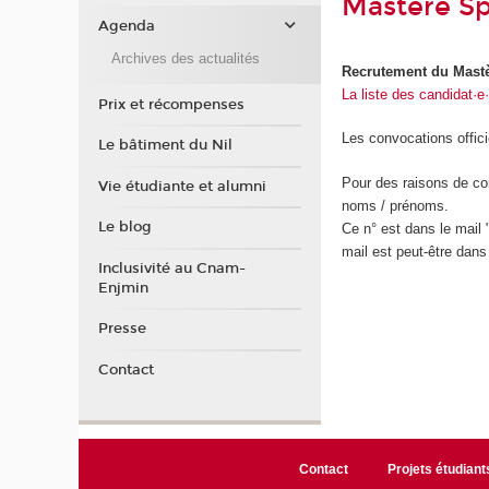
Mastère Sp
Agenda
Archives des actualités
Recrutement du Mastèr
La liste des candidat·e
Prix et récompenses
Les convocations offici
Le bâtiment du Nil
Pour des raisons de conf
Vie étudiante et alumni
noms / prénoms.
Le blog
Ce n° est dans le mail
mail est peut-être dans
Inclusivité au Cnam-
Enjmin
Presse
Contact
Contact
Projets étudiant