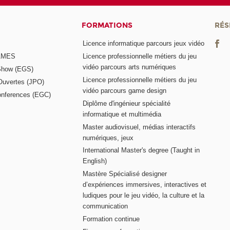
FORMATIONS
RÉS
Licence informatique parcours jeux vidéo
GAMES
Licence professionnelle métiers du jeu
vidéo parcours arts numériques
Show (EGS)
Licence professionnelle métiers du jeu
Ouvertes (JPO)
vidéo parcours game design
nferences (EGC)
Diplôme d'ingénieur spécialité
informatique et multimédia
Master audiovisuel, médias interactifs
numériques, jeux
International Master's degree (Taught in
English)
Mastère Spécialisé designer
d’expériences immersives, interactives et
ludiques pour le jeu vidéo, la culture et la
communication
Formation continue