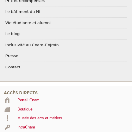
Prix et récompenses
Le bâtiment du Nil
Vie étudiante et alumni
Le blog
Inclusivité au Cnam-Enjmin
Presse
Contact
ACCÈS DIRECTS
Portail Cnam
Boutique
Musée des arts et métiers
IntraCnam