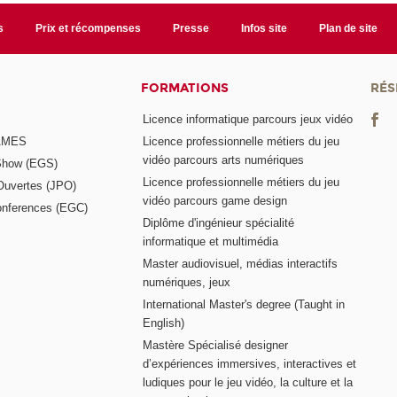
s
Prix et récompenses
Presse
Infos site
Plan de site
FORMATIONS
RÉS
Licence informatique parcours jeux vidéo
GAMES
Licence professionnelle métiers du jeu
vidéo parcours arts numériques
Show (EGS)
Licence professionnelle métiers du jeu
Ouvertes (JPO)
vidéo parcours game design
nferences (EGC)
Diplôme d'ingénieur spécialité
informatique et multimédia
Master audiovisuel, médias interactifs
numériques, jeux
International Master's degree (Taught in
English)
Mastère Spécialisé designer
d’expériences immersives, interactives et
ludiques pour le jeu vidéo, la culture et la