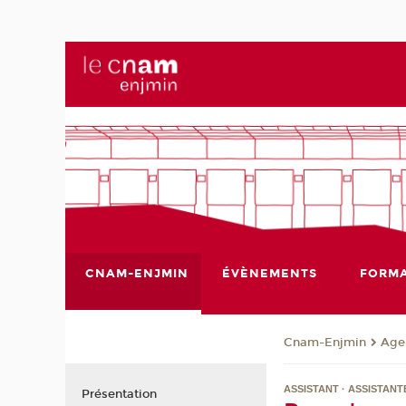
CNAM-ENJMIN
ÉVÈNEMENTS
FORMA
Cnam-Enjmin
Age
ASSISTANT · ASSISTAN
Présentation