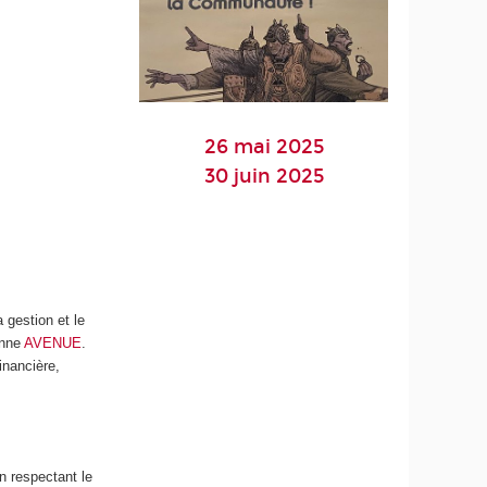
26 mai 2025
30 juin 2025
a gestion et le
enne
AVENUE
.
inancière,
n respectant le