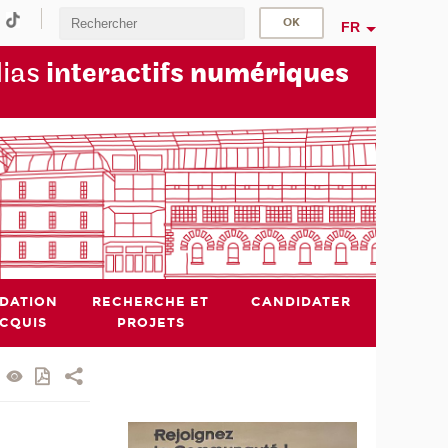
FR
dias
interactifs
numériques
IDATION
RECHERCHE ET
CANDIDATER
ACQUIS
PROJETS