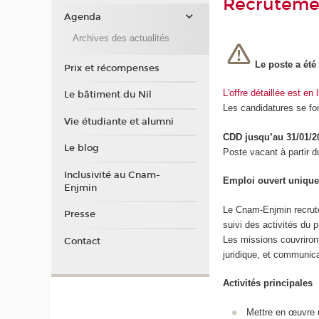
Recruteme
Agenda
Archives des actualités
Le poste a ét
Prix et récompenses
L'offre détaillée est en 
Le bâtiment du Nil
Les candidatures se fon
Vie étudiante et alumni
CDD jusqu’au 31/01/2
Le blog
Poste vacant à partir 
Inclusivité au Cnam-
Emploi ouvert unique
Enjmin
Le Cnam-Enjmin recrute u
Presse
suivi des activités du
Les missions couvriront
Contact
juridique, et communica
Activités principales
Mettre en œuvre u