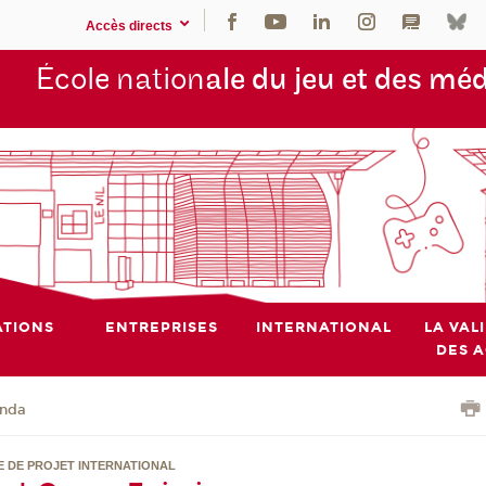
Accès directs
École nation
ale du jeu et des mé
TIONS
ENTREPRISES
INTERNATIONAL
LA VAL
DES 
nda
TE DE PROJET INTERNATIONAL