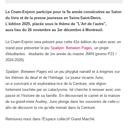
Le Cnam-Enjmin participe pour la 5e année consécutive au Salon
du livre et de la presse jeunesse en Seine-Saint-Denis.
L'édition 2025, placée sous le thème de "L'Art de l'autre",
aura lieu du 26 novembre au 1er décembre à Montreuil.
Le Cnam-Enjmin sera présent pour cette 41e édition du salon avec un
stand pour présenter le jeu
Spailpin: Between Pages
, un projet
d'étudiantes · étudiants de 1re année du master JMIN (promo P21 /
2024-2026).
Spailpin: Between Pages
est un jeu phygital narratif et à énigmes sur
les thèmes du deuil et de l’héritage. Le joueur incarne Juno,
un.e survivant.e et explorateur.rice de la Ceinture, une région
fortement touchée par un cataclysme. Iel cherche à renouer avec son
passé et l’histoire de sa famille. En découvrant le carnet et la maison
de sa grand-mère Audrey, Juno plonge dans les souvenirs de celle-ci
afin de découvrir la vie qu’elle menait dans la Ceinture.
Retrouvez-nous dans l'Espace collectif Grand Marché.