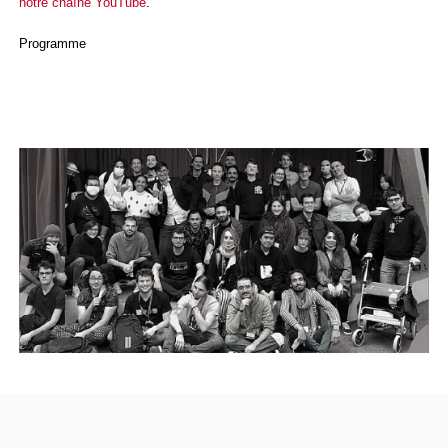
notre chaîne YouTube
.
Programme