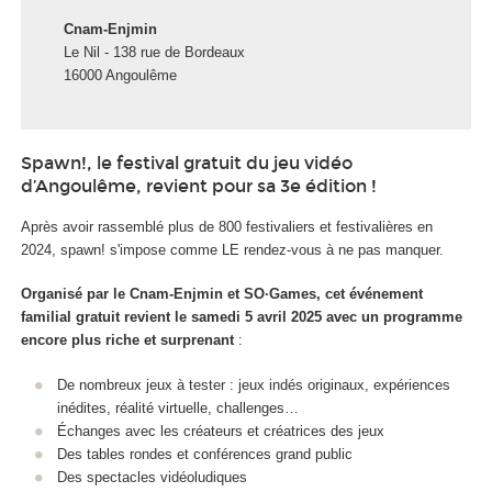
Cnam-Enjmin
Le Nil - 138 rue de Bordeaux
16000 Angoulême
Spawn!, le festival gratuit du jeu vidéo
d’Angoulême, revient pour sa 3e édition !
Après avoir rassemblé plus de 800 festivaliers et festivalières en
2024, spawn! s'impose comme LE rendez-vous à ne pas manquer.
Organisé par le Cnam-Enjmin et SO·Games, cet événement
familial gratuit revient le samedi 5 avril 2025 avec un programme
encore plus riche et surprenant
:
De nombreux jeux à tester : jeux indés originaux, expériences
inédites, réalité virtuelle, challenges…
Échanges avec les créateurs et créatrices des jeux
Des tables rondes et conférences grand public
Des spectacles vidéoludiques