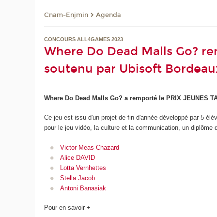
Cnam-Enjmin
Agenda
CONCOURS ALL4GAMES 2023
Where Do Dead Malls Go? re
soutenu par Ubisoft Bordeaux
Where Do Dead Malls Go?
a remporté le PRIX JEUNES TAL
Ce jeu est issu d'un projet de fin d'année développé par 5 él
pour le jeu vidéo, la culture et la communication, un diplô
Victor Meas Chazard
Alice DAVID
Lotta Vernhettes
Stella Jacob
Antoni Banasiak
Pour en savoir +