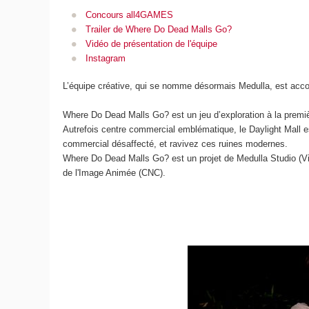
Concours all4GAMES
Trailer de Where Do Dead Malls Go?
Vidéo de présentation de l'équipe
Instagram
L’équipe créative, qui se nomme désormais Medulla, est acc
Where Do Dead Malls Go? est un jeu d’exploration à la premiè
Autrefois centre commercial emblématique, le Daylight Mall es
commercial désaffecté, et ravivez ces ruines modernes.
Where Do Dead Malls Go? est un projet de Medulla Studio (Vic
de l'Image Animée (CNC).