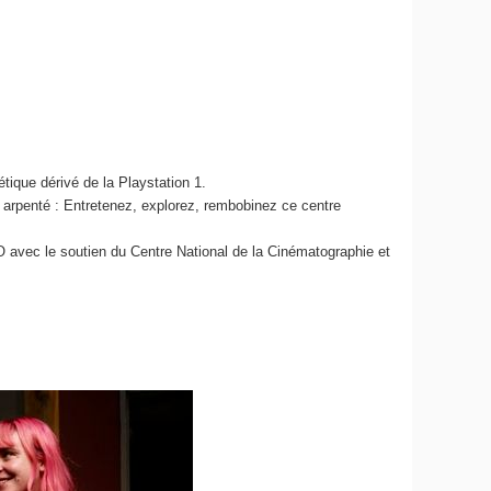
ique dérivé de la Playstation 1.
t arpenté : Entretenez, explorez, rembobinez ce centre
O avec le soutien du Centre National de la Cinématographie et