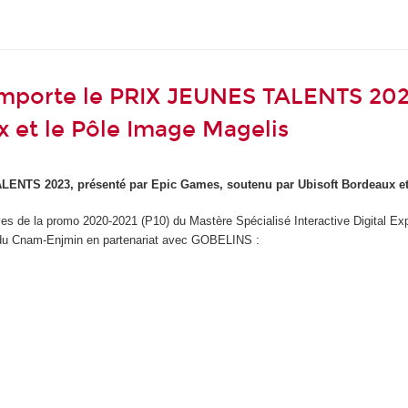
mporte le PRIX JEUNES TALENTS 2023
 et le Pôle Image Magelis
ENTS 2023, présenté par Epic Games, soutenu par Ubisoft Bordeaux et
èves de la promo 2020-2021 (P10) du Mastère Spécialisé Interactive Digital Exp
me du Cnam-Enjmin en partenariat avec GOBELINS :