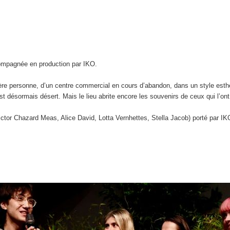
ompagnée en production par IKO.
re personne, d’un centre commercial en cours d’abandon, dans un style esthét
t désormais désert. Mais le lieu abrite encore les souvenirs de ceux qui l’on
tor Chazard Meas, Alice David, Lotta Vernhettes, Stella Jacob) porté par IK