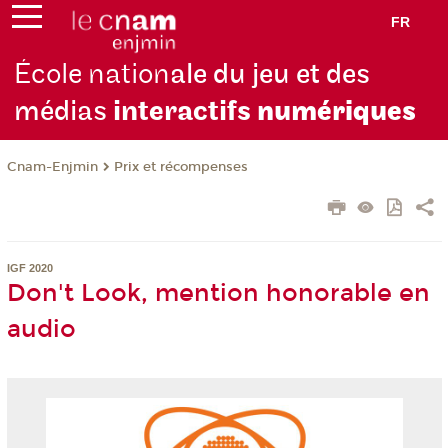
FR
École nation
ale du jeu et des
médias
interactifs
numériques
Cnam-Enjmin
Prix et récompenses
IGF 2020
Don't Look, mention honorable en
audio