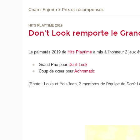
Cnam-Enjmin
Prix et récompenses
HITS PLAYTIME 2019
Don't Look remporte le Grand
Le palmarès 2019 de
Hits Playtime
a mis à l'honneur 2 jeux 
Grand Prix pour
Don't Look
Coup de cœur pour
Achromatic
(Photo : Louis et You-Jeen, 2 membres de l'équipe de
Don't L