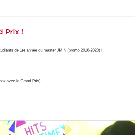
 Prix !
étudiants de 1re année du master JMIN (promo 2018-2020) !
ook
avec le Grand Prix)