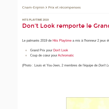
Cnam-Enjmin
Prix et récompenses
HITS PLAYTIME 2019
Don't Look remporte le Grand
Le palmarès 2019 de
Hits Playtime
a mis à l'honneur 2 jeux 
Grand Prix pour
Don't Look
Coup de cœur pour
Achromatic
(Photo : Louis et You-Jeen, 2 membres de l'équipe de
Don't L