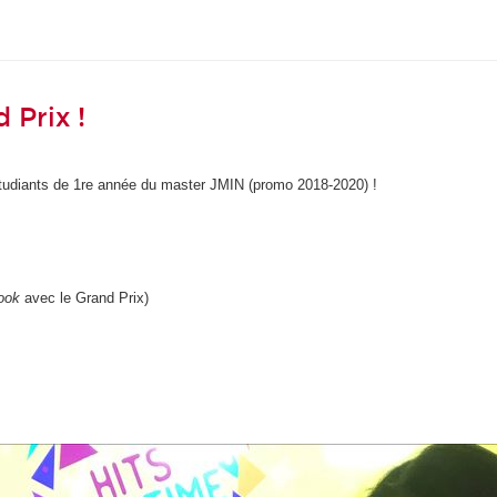
 Prix !
étudiants de 1re année du master JMIN (promo 2018-2020) !
ook
avec le Grand Prix)