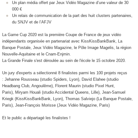
Un plan média offert par Jeux Vidéo Magazine d’une valeur de 30
000 €
Un relais de communication de la part des huit clusters partenaires,
du SNJV et de l’AFJV
La Game Cup 2020 est la première Coupe de France de jeux vidéo
indépendants organisée en partenariat avec KissKissBankBank, La
Banque Postale, Jeux Vidéo Magazine, le Pôle Image Magelis, la région
Nouvelle-Aquitaine et le Cnam-Enjmin.
La Grande Finale s'est déroulée au sein de l'école le 15 octobre 2020.
Un jury d'experts a sélectionné 8 finalistes parmi les 100 projets reçus
: Jehanne Rousseau (studio Spiders, Lyon), David Elahee (studio
Headbang Club, Angoulême), Florent Maurin (studio Pixel Hunt,
Paris), Miryam Houali (studio Accidental Queens, Lille), Jean-Samuel
Kriegk (KissKissBankBank, Lyon), Thomas Salviejo (La Banque Postale,
Paris), Jean-François Morisse (Jeux Vidéo Magazine, Paris)
Et le public a départagé les finalistes !