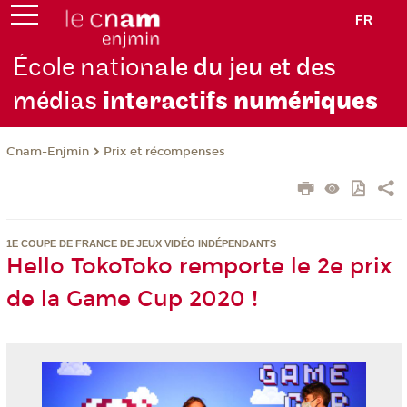
FR
École nation
ale du jeu et des
médias
interactifs
numériques
Cnam-Enjmin
Prix et récompenses
1E COUPE DE FRANCE DE JEUX VIDÉO INDÉPENDANTS
Hello TokoToko remporte le 2e prix
de la Game Cup 2020 !