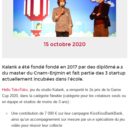
15 octobre 2020
Kalank a été fondé fondé en 2017 par des diplômé.e.s
du master du Cnam-Enjmin et fait partie des 3 startup
actuellement incubées dans l'école.
Hello TokoToko
, jeu du studio Kalank, a remporté le 2e prix de la Game
Cup 2020, dans la catégorie Newbie (catégorie pour les créateurs seuls ou
en équipe et studios de moins de 3 ans) :
Une contribution de 7 000 € sur leur campagne KissKissBankBank,
ainsi qu’un accompagnement sur mesure par un.e spécialiste du jeu
vidéo pour réussir leur collecte