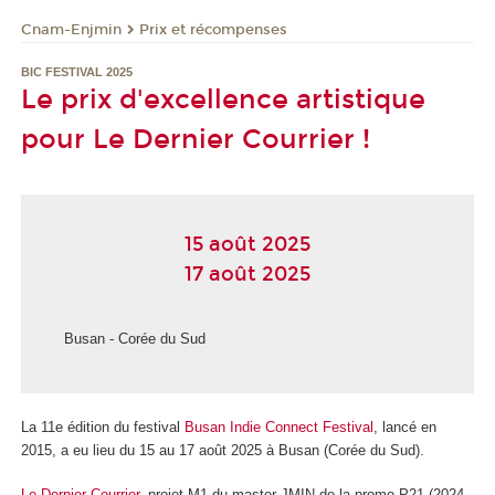
Cnam-Enjmin
Prix et récompenses
BIC FESTIVAL 2025
Le prix d'excellence artistique
pour Le Dernier Courrier !
15 août 2025
17 août 2025
Busan - Corée du Sud
La 11e édition du festival
Busan Indie Connect Festival
, lancé en
2015, a eu lieu du 15 au 17 août 2025 à Busan (Corée du Sud).
Le Dernier Courrier
, projet M1 du master JMIN de la promo P21 (2024-