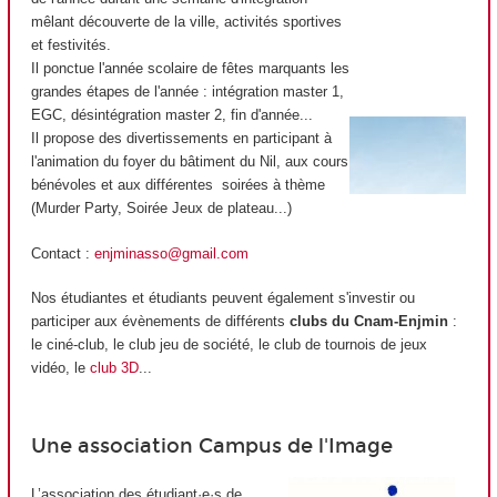
mêlant découverte de la ville, activités sportives
et festivités.
Il ponctue l'année scolaire de fêtes marquants les
grandes étapes de l'année : intégration master 1,
EGC, désintégration master 2, fin d'année...
Il propose des divertissements en participant à
l'animation du foyer du bâtiment du Nil, aux cours
bénévoles et aux différentes soirées à thème
(Murder Party, Soirée Jeux de plateau...)
Contact :
enjminasso@gmail.com
Nos étudiantes et étudiants peuvent également s'investir ou
participer aux évènements de différents
clubs du Cnam-Enjmin
:
le ciné-club, le club jeu de société, le club de tournois de jeux
vidéo, le
club 3D
...
Une association Campus de l'Image
L’association des étudiant·e·s de