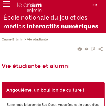
FR
École nation
ale du jeu et des
médias
interactifs
numériques
Cnam-Enjmin
Vie étudiante
Vie étudiante et alumni
Angoulême, un bouillon de culture !
Surnommée le balcon du Sud-Ouest, Angoulême est le centre d'une