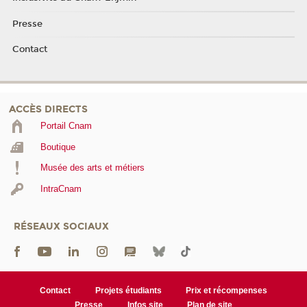
Presse
Contact
ACCÈS DIRECTS
Portail Cnam
Boutique
Musée des arts et métiers
IntraCnam
RÉSEAUX SOCIAUX
Contact
Projets étudiants
Prix et récompenses
Presse
Infos site
Plan de site