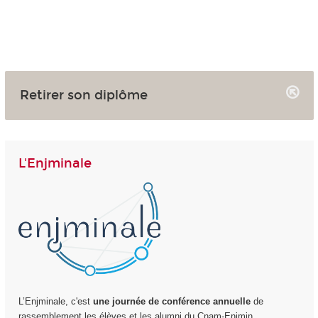
Retirer son diplôme
L'Enjminale
L’Enjminale, c'est
une journée de conférence annuelle
de
rassemblement les élèves et les alumni du Cnam-Enjmin.