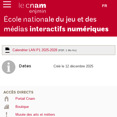
FR
École nation
ale du jeu et des
médias
interactifs
numériques
Calendrier LAN P1 2025-2028
(PDF, 1 Mo Ko)
Dates
Créé le 12 décembre 2025
ACCÈS DIRECTS
Portail Cnam
Boutique
Musée des arts et métiers