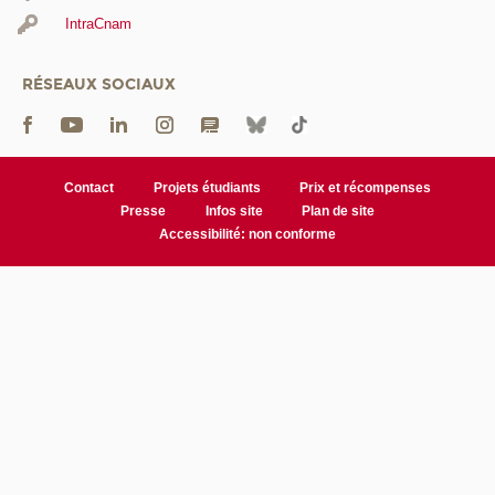
IntraCnam
RÉSEAUX SOCIAUX
Contact
Projets étudiants
Prix et récompenses
Presse
Infos site
Plan de site
Accessibilité: non conforme