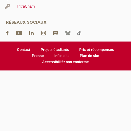
IntraCnam
RÉSEAUX SOCIAUX
Contact
Projets étudiants
Prix et récompenses
Presse
Infos site
Plan de site
Accessibilité: non conforme