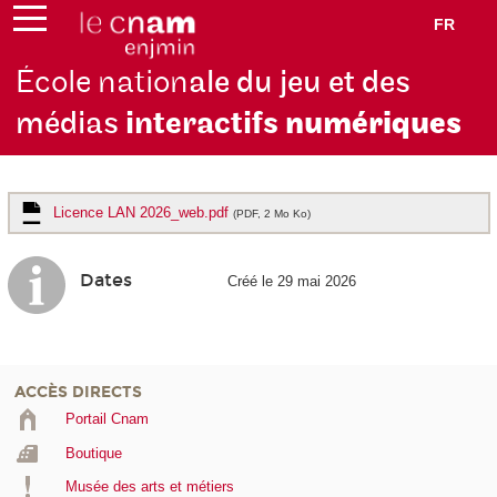
FR
École nation
ale du jeu et des
médias
interactifs
numériques
Licence LAN 2026_web.pdf
(PDF, 2 Mo Ko)
Dates
Créé le 29 mai 2026
ACCÈS DIRECTS
Portail Cnam
Boutique
Musée des arts et métiers