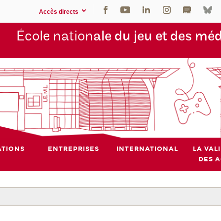
Accès directs
École nation
ale du jeu et des mé
TIONS
ENTREPRISES
INTERNATIONAL
LA VAL
DES 