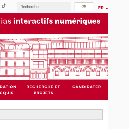
FR
dias
interactifs
numériques
IDATION
RECHERCHE ET
CANDIDATER
ACQUIS
PROJETS