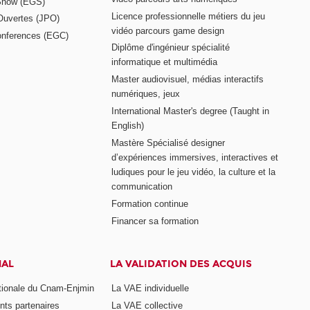
Show (EGS)
Licence professionnelle métiers du jeu
Ouvertes (JPO)
vidéo parcours game design
nferences (EGC)
Diplôme d'ingénieur spécialité
informatique et multimédia
Master audiovisuel, médias interactifs
numériques, jeux
International Master's degree (Taught in
English)
Mastère Spécialisé designer
d’expériences immersives, interactives et
ludiques pour le jeu vidéo, la culture et la
communication
Formation continue
Financer sa formation
NAL
LA VALIDATION DES ACQUIS
ationale du Cnam-Enjmin
La VAE individuelle
nts partenaires
La VAE collective