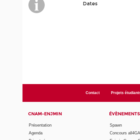
Dates
Contact
Projets étudiant
CNAM-ENJMIN
ÉVÈNEMENTS
Présentation
Spawn
Agenda
Concours all4