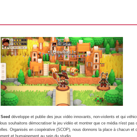
 Seed
développe et publie des jeux vidéo innovants, non-violents et qui véhic
Nous souhaitons démocratiser le jeu vidéo et montrer que ce média n'est pas c
elles. Organisés en coopérative (SCOP), nous donnons la place à chacun et
uement et humainement au sein du studio.