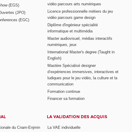
vidéo parcours arts numériques
Show (EGS)
Licence professionnelle métiers du jeu
Ouvertes (JPO)
vidéo parcours game design
nferences (EGC)
Diplôme d'ingénieur spécialité
informatique et multimédia
Master audiovisuel, médias interactifs
numériques, jeux
International Master's degree (Taught in
English)
Mastère Spécialisé designer
d’expériences immersives, interactives et
ludiques pour le jeu vidéo, la culture et la
communication
Formation continue
Financer sa formation
NAL
LA VALIDATION DES ACQUIS
ationale du Cnam-Enjmin
La VAE individuelle