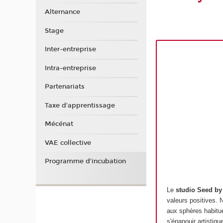
Alternance
Stage
Inter-entreprise
Intra-entreprise
Partenariats
Taxe d'apprentissage
Mécénat
VAE collective
Programme d'incubation
Le
studio Seed by
valeurs positives. 
aux sphères habitu
s'épanouir artistiq