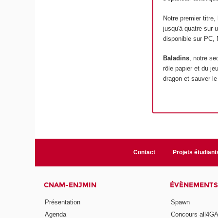
Notre premier titre,
jusqu'à quatre sur u
disponible sur PC, 
Baladins
, notre se
rôle papier et du je
dragon et sauver l
Contact
Projets étudiant
CNAM-ENJMIN
ÉVÈNEMENTS
Présentation
Spawn
Agenda
Concours all4