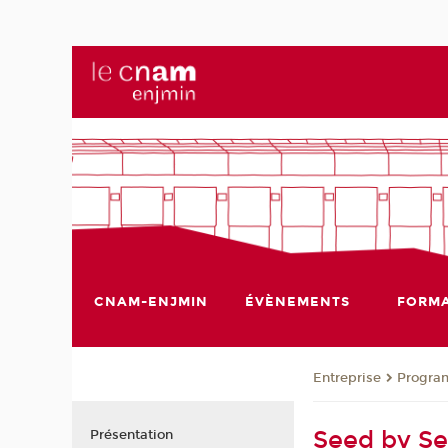
CNAM-ENJMIN
ÉVÈNEMENTS
FORMA
Entreprise
Progra
Seed by S
Présentation