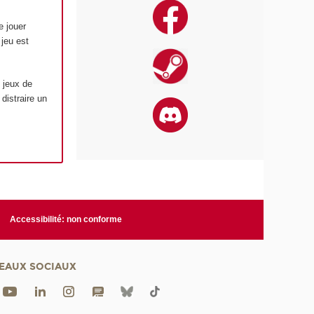
e jouer
 jeu est
 jeux de
 distraire un
Accessibilité: non conforme
EAUX SOCIAUX