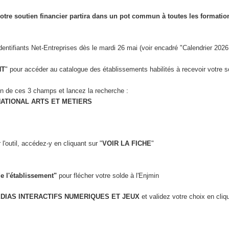
tre soutien financier partira dans un pot commun à toutes les formatio
entifiants Net-Entreprises dès le mardi 26 mai (voir encadré "Calendrier 2026
NT
" pour accéder au catalogue des établissements habilités à recevoir votre s
n de ces 3 champs et lancez la recherche :
ATIONAL ARTS ET METIERS
 l'outil, accédez-y en cliquant sur "
VOIR LA FICHE
"
e l'établissement"
pour flécher votre solde à l'Enjmin
DIAS INTERACTIFS NUMERIQUES ET JEUX
et validez votre choix en cliq