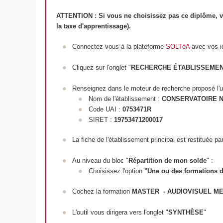
ATTENTION : Si vous ne choisissez pas ce diplôme, vo
la taxe d'apprentissage).
Connectez-vous à la plateforme
SOLTéA
avec vos id
Cliquez sur l'onglet "
RECHERCHE ÉTABLISSEME
Renseignez dans le moteur de recherche proposé l'u
Nom de l'établissement :
CONSERVATOIRE N
Code UAI :
0753471R
SIRET :
19753471200017
La fiche de l'établissement principal est restituée par
Au niveau du bloc "
Répartition de mon solde
" :
Choisissez l'option
"Une ou des formations d
Cochez la formation
MASTER - AUDIOVISUEL ME
L'outil vous dirigera vers l'onglet "
SYNTHÈSE
"