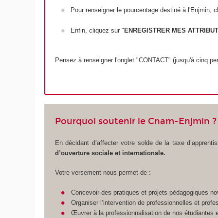
Pour renseigner le pourcentage destiné à l'Enjmin, c
Enfin, cliquez sur "
ENREGISTRER MES ATTRIBU
Pensez à renseigner l'onglet "CONTACT" (jusqu'à cinq pe
Pourquoi soutenir le Cnam-Enjmin ?
En décidant d’affecter votre solde de la taxe d’appre
d’ouverture sociale et internationale.
Votre versement nous permet de :
Concevoir des pratiques et projets pédagogiques no
Organiser l’intervention de professionnelles et prof
Œuvrer à la professionnalisation de nos étudiant
e
s 