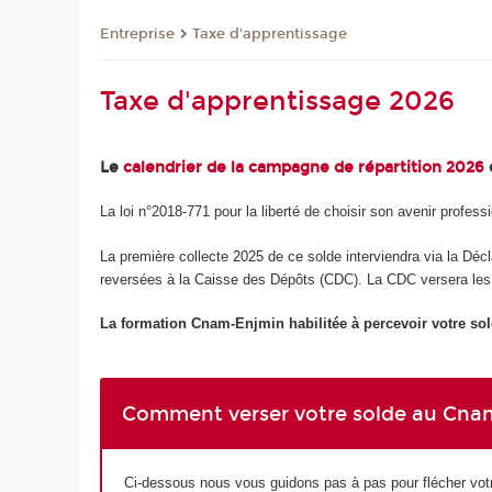
Entreprise
Taxe d'apprentissage
Taxe d'apprentissage 2026
Le
calendrier de la campagne de répartition 2026
La loi n°2018-771 pour la liberté de choisir son avenir professi
La première collecte 2025 de ce solde interviendra via la D
reversées à la Caisse des Dépôts (CDC). La CDC versera les fo
La formation Cnam-Enjmin habilit
ée à percevoir votre
Comment verser votre solde au Cna
Ci-dessous nous vous guidons pas à pas pour flécher