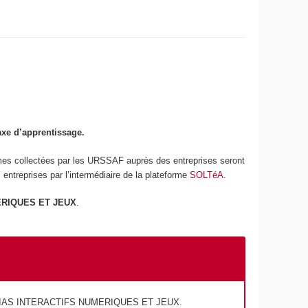
axe d’apprentissage.
mmes collectées par les URSSAF auprès des entreprises seront
ntreprises par l’intermédiaire de la plateforme
SOLTéA
.
MERIQUES ET JEUX
.
UEL MEDIAS INTERACTIFS NUMERIQUES ET JEUX.