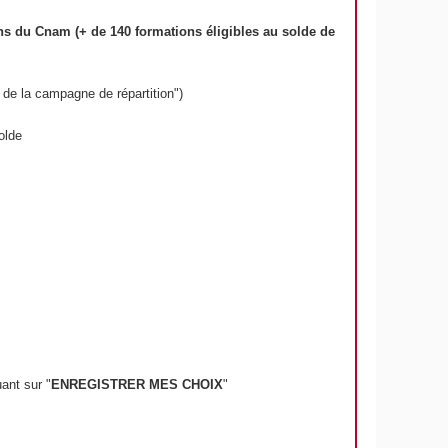
ns du Cnam (+ de 140 formations éligibles au solde de
 de la campagne de répartition")
olde
uant sur "
ENREGISTRER MES CHOIX
"