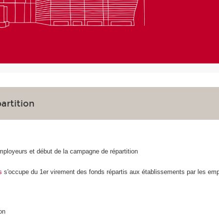
artition
ployeurs et début de la campagne de répartition
s
s'occupe du 1er virement des fonds répartis aux établissements par les em
on