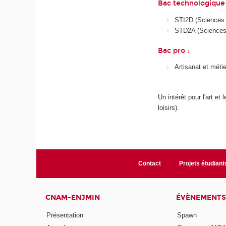
Bac technologique 
STI2D (Sciences e
STD2A (Sciences e
Bac pro :
Artisanat et méti
Un intérêt pour l'art e
loisirs).
Contact
Projets étudiant
CNAM-ENJMIN
ÉVÈNEMENTS
Présentation
Spawn