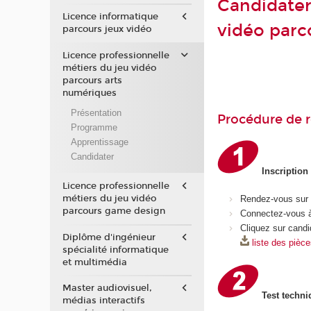
Candidater 
Licence informatique
vidéo parc
parcours jeux vidéo
Licence professionnelle
métiers du jeu vidéo
parcours arts
numériques
Présentation
Procédure de r
Programme
Apprentissage
Candidater
Inscription
Licence professionnelle
métiers du jeu vidéo
Rendez-vous sur
parcours game design
Connectez-vous à
Cliquez sur candi
Diplôme d'ingénieur
liste des pièc
spécialité informatique
et multimédia
Master audiovisuel,
Test techni
médias interactifs