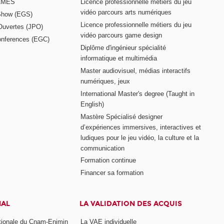
GAMES
Licence professionnelle métiers du jeu
vidéo parcours arts numériques
Show (EGS)
Licence professionnelle métiers du jeu
Ouvertes (JPO)
vidéo parcours game design
nferences (EGC)
Diplôme d'ingénieur spécialité
informatique et multimédia
Master audiovisuel, médias interactifs
numériques, jeux
International Master's degree (Taught in
English)
Mastère Spécialisé designer
d’expériences immersives, interactives et
ludiques pour le jeu vidéo, la culture et la
communication
Formation continue
Financer sa formation
NAL
LA VALIDATION DES ACQUIS
ationale du Cnam-Enjmin
La VAE individuelle