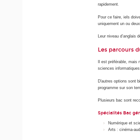
rapidement.
Pour ce faire, iels doiv
uniquement un ou deux
Leur niveau d’anglais do
Les parcours d
Il est préférable, mais
sciences informatiques.
D'autres options sont b
programme sur son temp
Plusieurs bac sont r
Spécialités Bac gén
Numérique et sci
Arts : cinéma-audi