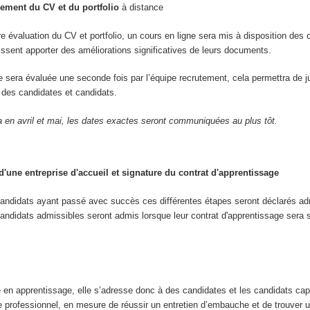
ement du CV et du portfolio
à distance
re évaluation du CV et portfolio, un cours en ligne sera mis à disposition des 
uissent apporter des améliorations significatives de leurs documents.
re sera évaluée une seconde fois par l’équipe recrutement, cela permettra de j
ve des candidates et candidats.
a en avril et mai, les dates exactes seront communiquées au plus tôt.
'une entreprise d'accueil et signature du contrat d'apprentissage
candidats ayant passé avec succès ces différentes étapes seront déclarés ad
andidats admissibles seront admis lorsque leur contrat d'apprentissage sera 
e en apprentissage, elle s’adresse donc à des candidates et les candidats ca
e professionnel, en mesure de réussir un entretien d’embauche et de trouver u