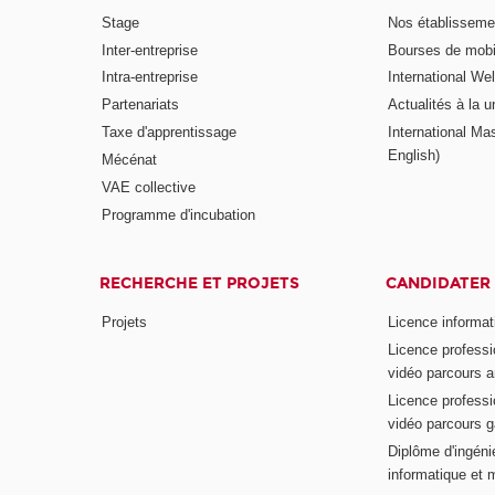
Stage
Nos établisseme
Inter-entreprise
Bourses de mobil
Intra-entreprise
International W
Partenariats
Actualités à la u
Taxe d'apprentissage
International Mas
English)
Mécénat
VAE collective
Programme d'incubation
RECHERCHE ET PROJETS
CANDIDATER
Projets
Licence informat
Licence professi
vidéo parcours a
Licence professi
vidéo parcours 
Diplôme d'ingénie
informatique et 