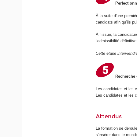
Perfectionn
À la suite d'une premiè
candidats afin qu’ils p
À l’issue, la candidatu
l'admissibilité définiti
Cette étape interviendr
Recherche d
Les candidates et les 
Les candidates et les c
Attendus
La formation se déroul
s’insérer dans le mond