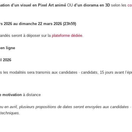
sation d’un visuel en Pixel Art animé
OU
d’un diorama en 3D
selon les
co
ars 2026 au dimanche 22 mars 2026 (23h59)
andés seront à déposer sur la
plateforme dédiée
.
en ligne
il 2026
s les modalités sera transmis aux candidates · candidats, 15 jours avant l’ép
e motivation
à distance
ieu en avril, plusieurs propositions de dates seront envoyées aux candidates ·
 techniques.