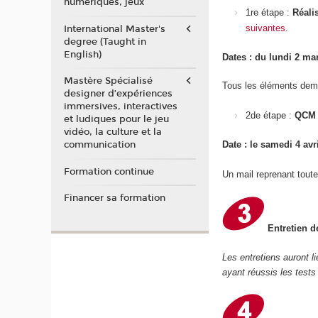
numériques, jeux
Réali
1re étape :
suivantes
.
International Master's
degree (Taught in
English)
Dates : du lundi 2 m
Mastère Spécialisé
Tous les éléments dem
designer d’expériences
immersives, interactives
2de étape :
QCM 
et ludiques pour le jeu
vidéo, la culture et la
communication
Date : le samedi 4 avr
Formation continue
Un mail reprenant toute
Financer sa formation
Entretien d
Les entretiens auront l
ayant réussis les tests