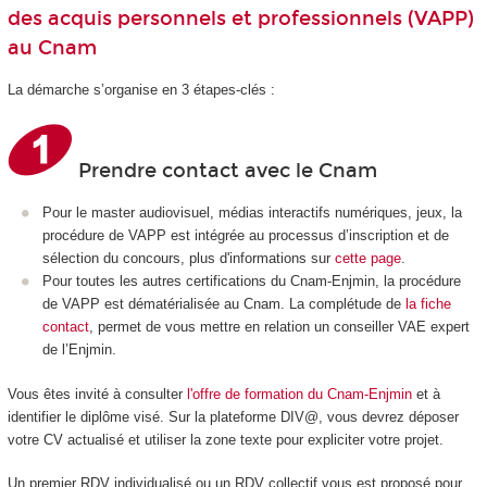
des acquis personnels et professionnels (VAPP)
au Cnam
La démarche s’organise en 3 étapes-clés :
Prendre contact avec le Cnam
Pour le master audiovisuel, médias interactifs numériques, jeux, la
procédure de VAPP est intégrée au processus d’inscription et de
sélection du concours, plus d'informations sur
cette page
.
Pour toutes les autres certifications du Cnam-Enjmin, la procédure
de VAPP est dématérialisée au Cnam. La complétude de
la fiche
contact
, permet de vous mettre en relation un conseiller VAE expert
de l’Enjmin.
Vous êtes invité à consulter
l'offre de formation du Cnam-Enjmin
et à
identifier le diplôme visé. Sur la plateforme DIV@, vous devrez déposer
votre CV actualisé et utiliser la zone texte pour expliciter votre projet.
Un premier RDV individualisé ou un RDV collectif vous est proposé pour