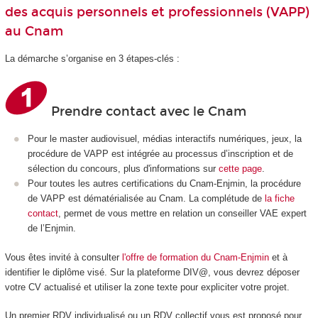
des acquis personnels et professionnels (VAPP)
au Cnam
La démarche s’organise en 3 étapes-clés :
Prendre contact avec le Cnam
Pour le master audiovisuel, médias interactifs numériques, jeux, la
procédure de VAPP est intégrée au processus d’inscription et de
sélection du concours, plus d'informations sur
cette page
.
Pour toutes les autres certifications du Cnam-Enjmin, la procédure
de VAPP est dématérialisée au Cnam. La complétude de
la fiche
contact
, permet de vous mettre en relation un conseiller VAE expert
de l’Enjmin.
Vous êtes invité à consulter
l'offre de formation du Cnam-Enjmin
et à
identifier le diplôme visé. Sur la plateforme DIV@, vous devrez déposer
votre CV actualisé et utiliser la zone texte pour expliciter votre projet.
Un premier RDV individualisé ou un RDV collectif vous est proposé pour