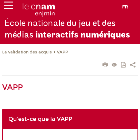
FR
École nation
ale du jeu et des
médias
interactifs
numériques
La validation des acquis
VAPP
VAPP
Qu'est-ce que la VAPP