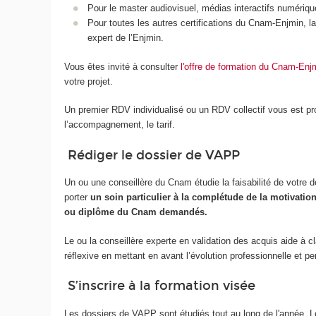
Pour le master audiovisuel, médias interactifs numériqu
Pour toutes les autres certifications du Cnam-Enjmin,
expert de l’Enjmin.
Vous êtes invité à consulter
l'offre de formation du Cnam-Enj
votre projet.
Un premier RDV individualisé ou un RDV collectif vous est pr
l’accompagnement, le tarif.
Rédiger le dossier de VAPP
Un ou une conseillère du Cnam étudie la faisabilité de votre 
porter
un soin particulier à la complétude de la motivation
ou diplôme du Cnam demandés.
Le ou la conseillère experte en validation des acquis aide à c
réflexive en mettant en avant l’évolution professionnelle et p
S’inscrire à la formation visée
Les dossiers de VAPP sont étudiés tout au long de l'année. L