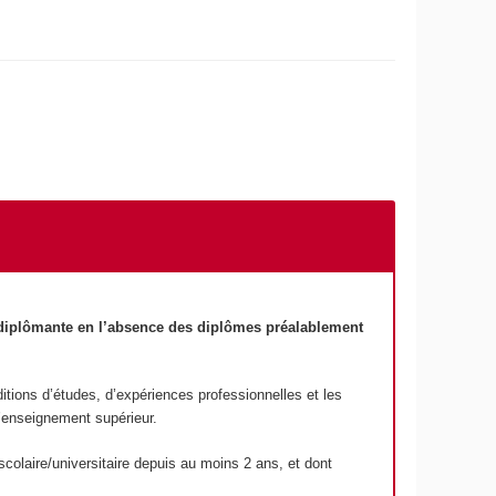
 diplômante en l’absence des diplômes préalablement
ditions d’études, d’expériences professionnelles et les
l’enseignement supérieur.
colaire/universitaire depuis au moins 2 ans, et dont