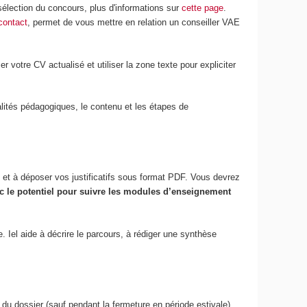
sélection du concours, plus d'informations sur
cette page
.
 contact
, permet de vous mettre en relation un conseiller VAE
 votre CV actualisé et utiliser la zone texte pour expliciter
lités pédagogiques, le contenu et les étapes de
@ et à déposer vos justificatifs sous format PDF. Vous devrez
c le potentiel pour suivre les modules d’enseignement
. Iel aide à décrire le parcours, à rédiger une synthèse
u dossier (sauf pendant la fermeture en période estivale).