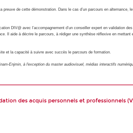
 la preuve de cette démonstration. Dans le cas d’un parcours en alternance, l
lication DIV@ avec l’accompagnement d’un conseiller expert en validation des
. Il aide à décrire le parcours, à rédiger une synthèse réflexive en mettant e
te et la capacité à suivre avec succès le parcours de formation.
nam-Enjmin, à l'exception du master audiovisuel, médias interactifs numériqu
idation des acquis personnels et professionnels 