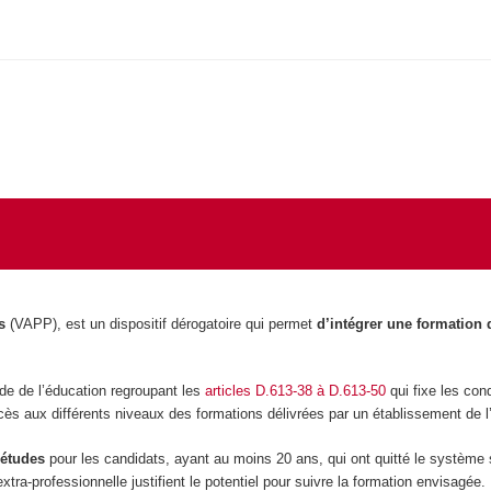
s
(VAPP), est un dispositif dérogatoire qui permet
d’intégrer une formation
ode de l’éducation regroupant les
articles D.613-38 à D.613-50
qui fixe les con
cès aux différents niveaux des formations délivrées par un établissement de 
’études
pour les candidats, ayant au moins 20 ans, qui ont quitté le système s
xtra-professionnelle justifient le potentiel pour suivre la formation envisagée.