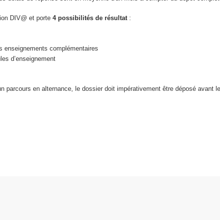
tion DIV@ et porte
4 possibilités de résultat
:
 des enseignements complémentaires
ules d’enseignement
un parcours en alternance, le dossier doit impérativement être déposé avant l