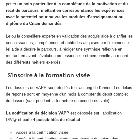
porter
un soin particulier à la complétude de la motivation et du
récit de parcours
,
mettant en correspondance les expériences
avec le potentiel pour suivre les modules d’enseignement ou
diplôme du Cnam demandés.
Le ou la conseillère experte en validation des acquis aide à clarifier les
connaissances, compétences et aptitudes acquises par l’expérience.
Iel aide à décrire le parcours, à rédiger une synthèse réflexive en
mettant en avant l’évolution professionnelle et personnelle au regard
des différents métiers exercés.
S’inscrire à la formation visée
Les dossiers de VAPP sont étudiés tout au long de l'année. Les délais
de réponse sont en moyenne d'un mois à compter du dépôt complet
du dossier (sauf pendant la fermeture en période estivale).
La notification de décision VAPP
est déposée sur l’application
DIV@ et porte
4 possibilités de résultat
:
Accès à la certification visée
Accès à la certification visée sous réserve de suivre des