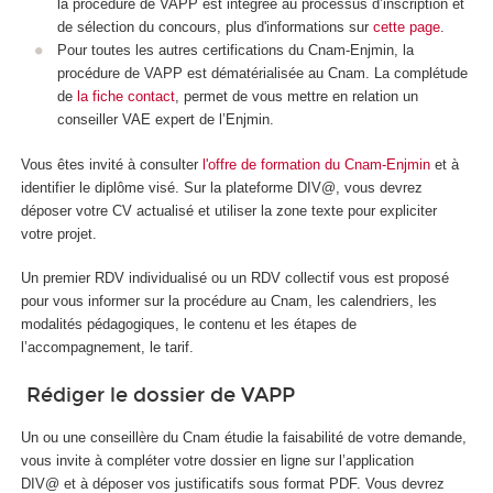
la procédure de VAPP est intégrée au processus d’inscription et
de sélection du concours, plus d'informations sur
cette page
.
Pour toutes les autres certifications du Cnam-Enjmin, la
procédure de VAPP est dématérialisée au Cnam. La complétude
de
la fiche contact
, permet de vous mettre en relation un
conseiller VAE expert de l’Enjmin.
Vous êtes invité à consulter
l'offre de formation du Cnam-Enjmin
et à
identifier le diplôme visé. Sur la plateforme DIV@, vous devrez
déposer votre CV actualisé et utiliser la zone texte pour expliciter
votre projet.
Un premier RDV individualisé ou un RDV collectif vous est proposé
pour vous informer sur la procédure au Cnam, les calendriers, les
modalités pédagogiques, le contenu et les étapes de
l’accompagnement, le tarif.
Rédiger le dossier de VAPP
Un ou une conseillère du Cnam étudie la faisabilité de votre demande,
vous invite à compléter votre dossier en ligne sur l’application
DIV@ et à déposer vos justificatifs sous format PDF. Vous devrez