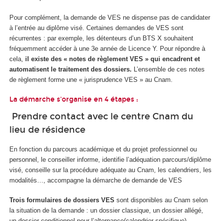
Pour complément, la demande de VES ne dispense pas de candidater
à l’entrée au diplôme visé. Certaines demandes de VES sont
récurrentes : par exemple, les détenteurs d’un BTS X souhaitent
fréquemment accéder à une 3e année de Licence Y. Pour répondre à
cela,
il existe des « notes de règlement VES » qui encadrent et
automatisent le traitement des dossiers.
L’ensemble de ces notes
de règlement forme une « jurisprudence VES » au Cnam.
La démarche s'organise en 4 étapes :
Prendre contact avec le centre Cnam du
lieu de résidence
En fonction du parcours académique et du projet professionnel ou
personnel, le conseiller informe, identifie l’adéquation parcours/diplôme
visé, conseille sur la procédure adéquate au Cnam, les calendriers, les
modalités…, accompagne la démarche de demande de VES
Trois formulaires de dossiers VES
sont disponibles au Cnam selon
la situation de la demande : un dossier classique, un dossier allégé,
un dossier conditionnel pour l’alternance(calendrier spécifique).