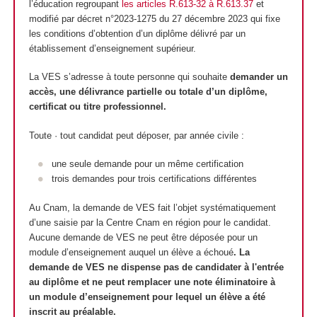
l’éducation regroupant
les articles R.613-32 à R.613.37
et
modifié par décret n°2023-1275 du 27 décembre 2023 qui fixe
les conditions d’obtention d’un diplôme délivré par un
établissement d’enseignement supérieur.
La VES s’adresse à toute personne qui souhaite
demander un
accès, une délivrance partielle ou totale d’un diplôme,
certificat ou titre professionnel.
Toute · tout candidat peut déposer, par année civile :
une seule demande pour un même certification
trois demandes pour trois certifications différentes
Au Cnam, la demande de VES fait l’objet systématiquement
d’une saisie par la Centre Cnam en région pour le candidat.
Aucune demande de VES ne peut être déposée pour un
module d’enseignement auquel un élève a échoué
. La
demande de VES ne dispense pas de candidater à l'entrée
au diplôme et
ne peut remplacer une note éliminatoire à
un module d’enseignement pour lequel un élève a été
inscrit au préalable.