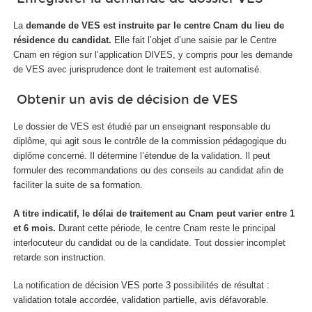
La
demande de VES est instruite par le centre Cnam du lieu de
résidence du candidat.
Elle fait l’objet d’une saisie par le Centre
Cnam en région sur l’application DIVES, y compris pour les demande
de VES avec jurisprudence dont le traitement est automatisé.
Obtenir un avis de décision de VES
Le dossier de VES est étudié par un enseignant responsable du
diplôme, qui agit sous le contrôle de la commission pédagogique du
diplôme concerné. Il détermine l’étendue de la validation. Il peut
formuler des recommandations ou des conseils au candidat afin de
faciliter la suite de sa formation.
A titre indicatif, le délai de traitement au Cnam peut varier entre 1
et 6 mois.
Durant cette période, le centre Cnam reste le principal
interlocuteur du candidat ou de la candidate. Tout dossier incomplet
retarde son instruction.
La notification de décision VES porte 3 possibilités de résultat :
validation totale accordée, validation partielle, avis défavorable.