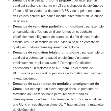
Demande d’accès au diplôme préparé
: par exemple, un
candidat souhaite s’inscrire en L3 sans disposer du diplôme de
L2 de la filière visée. La demande VES vise la prise en compte
des études antérieures pour s’inscrire directement en 3e année
de licence.
Demande de validation partielle d’un diplôme
: par exemple,
un candidat vise l’obtention d’une formation et souhaite
bénéficier d’un allègement de parcours, du fait de ses études
antérieures. La demande de VES vise la prise en compte de
quelques modules d’enseignement du diplôme.
Demande de validation totale d’un diplôme
: par exemple un
candidat a obtenu par le passé un diplôme d’un autre
établissement, le plus souvent à l’étranger. Ce diplôme
correspond à un diplôme visé au Cnam. La demande de
VES vise la poursuite d’un parcours de formation au Cnam au
niveau supérieur.
Demande de substitution de module d’enseignement du
Cnam
: par exemple, un élève engagé dans un parcours de
formation au Cnam souhaite permuter deux modules
d’enseignement du Cnam. La demande de VES vise à valider
une UE X en substitution d’une UE Y figurant dans la maquette
du diplôme visé.