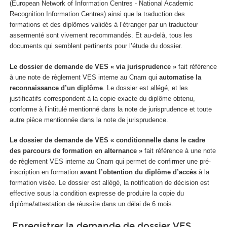
(European Network of Information Centres - National Academic
Recognition Information Centres) ainsi que la traduction des
formations et des diplômes validés à l’étranger par un traducteur
assermenté sont vivement recommandés. Et au-delà, tous les
documents qui semblent pertinents pour l’étude du dossier.
Le dossier de demande de VES « via jurisprudence »
fait référence
à une note de règlement VES interne au Cnam qui
automatise la
reconnaissance d’un diplôme
. Le dossier est allégé, et les
justificatifs correspondent à la copie exacte du diplôme obtenu,
conforme à l’intitulé mentionné dans la note de jurisprudence et toute
autre pièce mentionnée dans la note de jurisprudence.
Le dossier de demande de VES « conditionnelle dans le cadre
des parcours de formation en alternance »
fait référence à une note
de règlement VES interne au Cnam qui permet de confirmer une pré-
inscription en formation
avant l’obtention du diplôme d’accès
à la
formation visée. Le dossier est allégé, la notification de décision est
effective sous la condition expresse de produire la copie du
diplôme/attestation de réussite dans un délai de 6 mois.
Enregistrer la demande de dossier VES