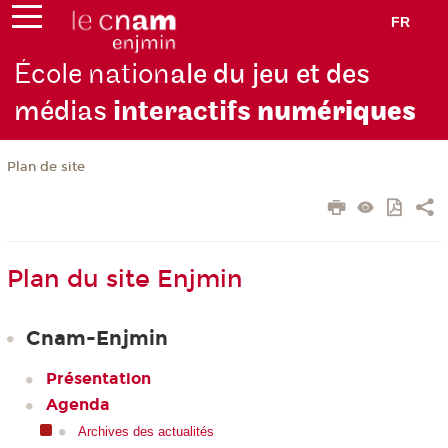
FR
École nation
ale du jeu et des
médias
interactifs
numériques
Plan de site
Plan du site Enjmin
Cnam-Enjmin
Présentation
Agenda
Archives des actualités